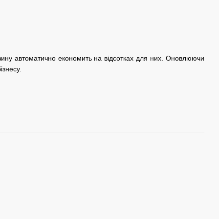
азину автоматично економить на відсотках для них. Оновлюючи
ізнесу.