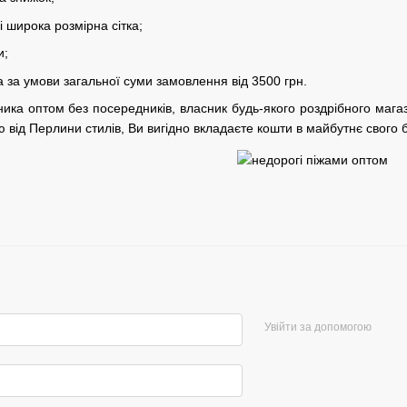
 широка розмірна сітка;
и;
 за умови загальної суми замовлення від 3500 грн.
ника оптом без посередників, власник будь-якого роздрібного маг
 від Перлини стилів, Ви вигідно вкладаєте кошти в майбутнє свого б
Увійти за допомогою