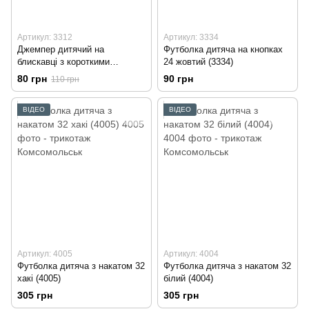
Артикул: 3312
Артикул: 3334
Джемпер дитячий на
Футболка дитяча на кнопках
блискавці з короткими
24 жовтий (3334)
рукавами 26 лимонний (3312)
80 грн
90 грн
110 грн
ВІДЕО
ВІДЕО
Артикул: 4005
Артикул: 4004
Футболка дитяча з накатом 32
Футболка дитяча з накатом 32
хакі (4005)
білий (4004)
305 грн
305 грн