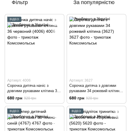
Фільтр
За популярністю
ВІДЕО
Артикул: 4006
Артикул: 3627
Сорочка дитяча начіс з
Сорочка дитяча з довгими
довгими рукавами клітина 36
рукавами 34 рожевий клітина
червоний (4006)
(3627)
680 грн
680 грн
920 грн
920 грн
ВІДЕО
ВІДЕО