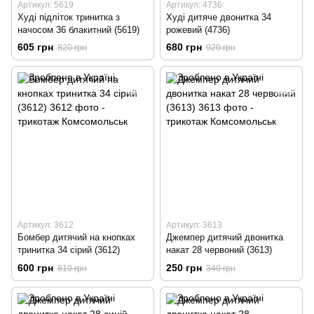
Артикул: 5619
Артикул: 4736
Худі підліток тринитка з
Худі дитяче двонитка 34
начосом 36 блакитний (5619)
рожевий (4736)
605 грн
680 грн
820 грн
920 грн
Артикул: 3612
Артикул: 3613
Бомбер дитячий на кнопках
Джемпер дитячий двонитка
тринитка 34 сірий (3612)
накат 28 червоний (3613)
600 грн
250 грн
810 грн
340 грн