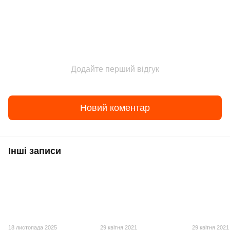
Додайте перший відгук
Новий коментар
Інші записи
18 листопада 2025
29 квітня 2021
29 квітня 2021