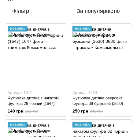
Фільтр
За популярністю
НОВИНКА
НОВИНКА
Артикул: 1647
Артикул: 3630
Футболка дитяча з накатом
Футболка дитяча оверсайз
фулікра 28 чорний (1647)
фулікра 38 бузковий (3630)
140 грн
250 грн
190 грн
340 грн
НОВИНКА
НОВИНКА