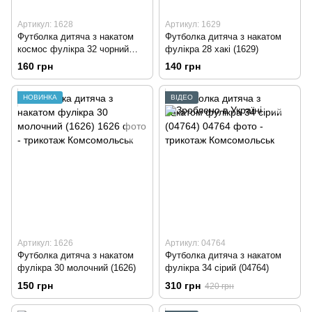
Артикул: 1628
Артикул: 1629
Футболка дитяча з накатом
Футболка дитяча з накатом
космос фулікра 32 чорний
фулікра 28 хакі (1629)
(1628)
160 грн
140 грн
НОВИНКА
ВІДЕО
Артикул: 1626
Артикул: 04764
Футболка дитяча з накатом
Футболка дитяча з накатом
фулікра 30 молочний (1626)
фулікра 34 сірий (04764)
150 грн
310 грн
420 грн