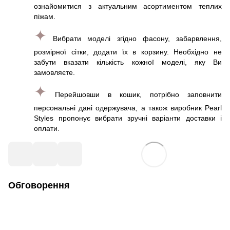
ознайомитися з актуальним асортиментом теплих
піжам.
✦
Вибрати моделі згідно фасону, забарвлення,
розмірної сітки, додати їх в корзину. Необхідно не
забути вказати кількість кожної моделі, яку Ви
замовляєте.
✦
Перейшовши в кошик, потрібно заповнити
персональні дані одержувача, а також виробник Pearl
Styles пропонує вибрати зручні варіанти доставки і
оплати.
Обговорення