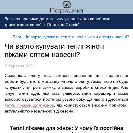
Ласкаво просимо до магазину українського виробника
трикотажних виробів "Перлина Стилів"
Блог
Чи варто купувати теплі жіночі піжами оптом навесні?
Чи варто купувати теплі жіночі
піжами оптом навесні?
2 березня 2021
Сезонність одягу має важливе значення для правильної
роботи будь-якого магазину жіночого одягу. Адже ніхто не буде
купувати літні речі взимку, а зимові вироби в спекотні дні. Але
існує такий одяг, яка має універсальний характер і може
використовуватися протягом усього року. До нього відносяться
теплі піжами для жінок
, які користуються високим попитом і
актуальністю незалежно від сезону.
Теплі піжами для жінок: У чому їх постійна