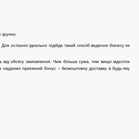
 зручно.
 Для останніх ідеально підійде такий спосіб ведення бізнесу як
ть від обсягу замовлення. Чим більша сума, тим вище відсоток
ми надаємо приємний бонус – безкоштовну доставку в будь-яку