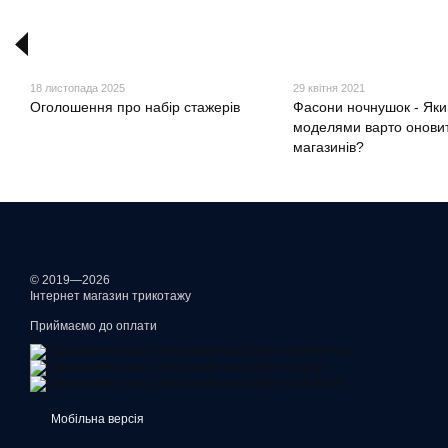
18 листопада 2025
29 квітня 2021
Оголошення про набір стажерів
Фасони ночнушок - Як
моделями варто оновит
магазинів?
© 2019—2026
Інтернет магазин трикотажу
Приймаємо до оплати
Мобільна версія