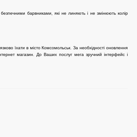
 безпечними барвниками, які не линяють і не змінюють колір
язково їхати в місто Комсомольськ. За необхідності оновлення
нтернет магазин. До Ваших послуг мега зручний інтерфейс і