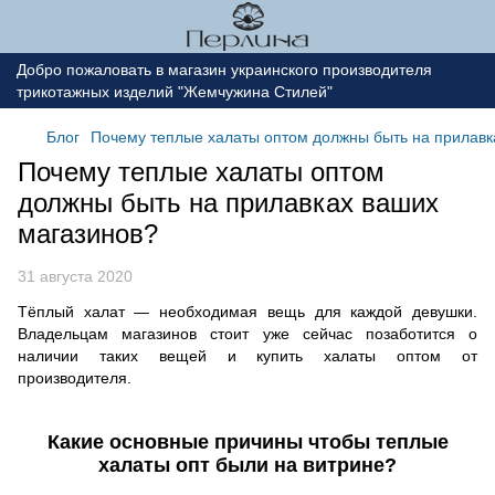
Добро пожаловать в магазин украинского производителя
трикотажных изделий "Жемчужина Стилей"
Блог
Почему теплые халаты оптом должны быть на прилавк
Почему теплые халаты оптом
должны быть на прилавках ваших
магазинов?
31 августа 2020
Тёплый халат — необходимая вещь для каждой девушки.
Владельцам магазинов стоит уже сейчас позаботится о
наличии таких вещей и купить халаты оптом от
производителя.
Какие основные причины чтобы теплые
халаты опт были на витрине?