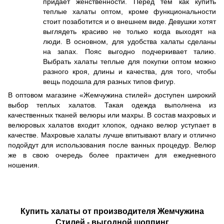
придает женственности. Перед тем как купить
теплые халаты оптом, кроме функциональности
стоит позаботится и о внешнем виде. Девушки хотят
выглядеть красиво не только когда выходят на
люди. В основном, для удобства халаты сделаны
на запах. Пояс выгодно подчеркивает талию.
Выбрать халаты теплые для покупки оптом можно
разного кроя, длины и качества, для того, чтобы
вещь подошла для разных типов фигур.
В оптовом магазине «Жемчужина стилей» доступен широкий
выбор теплых халатов. Такая одежда выполнена из
качественных тканей велюры или махры. В состав махровых и
велюровых халатов входит хлопок, однако велюр уступает в
качестве. Махровые халаты лучше впитывают влагу и отлично
подойдут для использования после ванных процедур. Велюр
же в свою очередь более практичен для ежедневного
ношения.
Купить халаты от производителя Жемчужина
Стилей - выгодной шоппинг