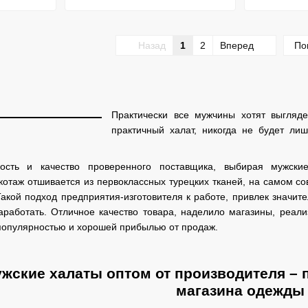
Назад
1
2
Вперед
По
Практически все мужчины хотят выгляд
практичный халат, никогда не будет ли
ость и качество проверенного поставщика, выбирая мужски
котаж отшивается из первоклассных турецких тканей, на самом с
акой подход предприятия-изготовителя к работе, привлек значите
аработать. Отличное качество товара, наделило магазины, реал
 популярностью и хорошей прибылью от продаж.
жские халаты оптом от производителя – 
магазина одежды