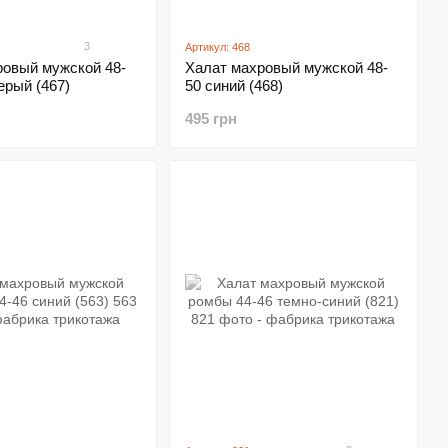
3
Артикул: 468
ровый мужской 48-
Халат махровый мужской 48-
ерый (467)
50 синий (468)
495 грн