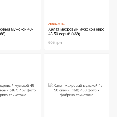
Артикул: 469
ровый мужской 48-
Халат махровый мужской евро
68)
48-50 серый (469)
605 грн