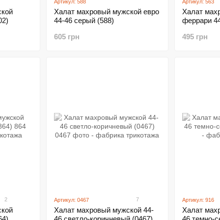
Артикул: 588
Артикул: 563
ской
Халат махровый мужской евро
Халат мах
02)
44-46 серый (588)
феррари 44
605 грн
495 грн
2
7
Артикул: 0467
Артикул: 916
ской
Халат махровый мужской 44-
Халат мах
64)
46 светло-коричневый (0467)
46 темно-с