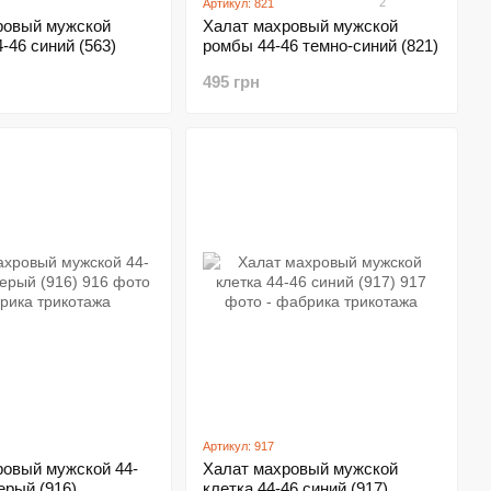
2
Артикул: 821
ровый мужской
Халат махровый мужской
-46 синий (563)
ромбы 44-46 темно-синий (821)
495 грн
Артикул: 917
ровый мужской 44-
Халат махровый мужской
ерый (916)
клетка 44-46 синий (917)