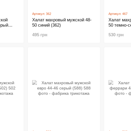
Артикул: 362
Артикул: 467
ской
Халат махровый мужской 48-
Халат мах
ерый
50 синий (362)
50 темно-с
495 грн
530 грн