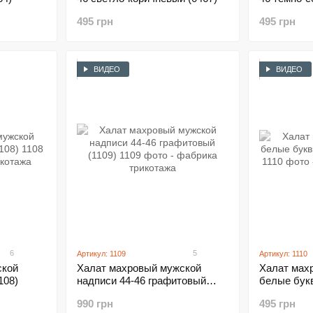
495 грн
495 грн
ВИДЕО
ВИДЕО
6
5
Артикул: 1109
Артикул: 1110
ской
Халат махровый мужской
Халат мах
108)
надписи 44-46 графитовый
белые бук
(1109)
(1110)
990 грн
495 грн