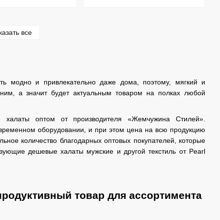
казать все
еть модно и привлекательно даже дома, поэтому, мягкий и
шним, а значит будет актуальным товаром на полках любой
е халаты оптом от производителя «Жемчужина Стилей».
овременном оборудовании, и при этом цена на всю продукцию
льное количество благодарных оптовых покупателей, которые
изующие дешевые халаты мужские и другой текстиль от Pearl
продуктивный товар для ассортимента