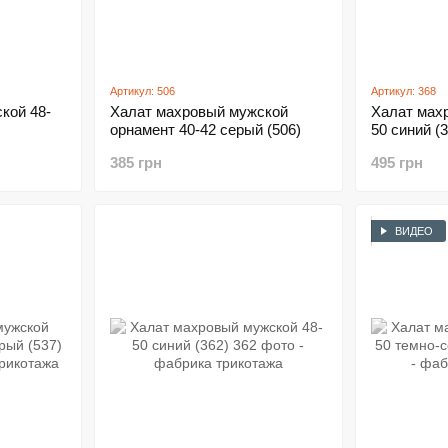
Артикул: 506
Артикул: 368
кой 48-
Халат махровый мужской
Халат мах
орнамент 40-42 серый (506)
50 синий (3
385 грн
495 грн
ВИДЕО