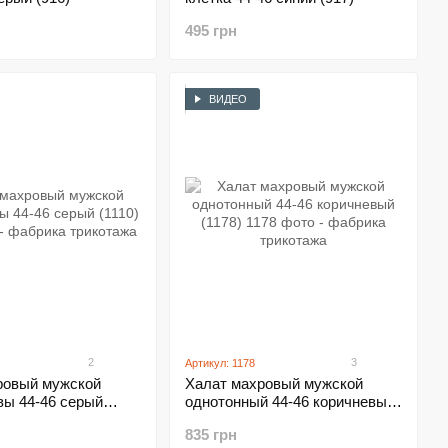
495 грн
ВИДЕО
2
3
Артикул: 1178
ровый мужской
Халат махровый мужской
вы 44-46 серый
однотонный 44-46 коричневый
(1178)
835 грн