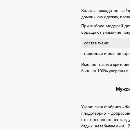
Халаты никогда не выйд
домашнюю одежду, после 
При выборе моделей для
обращают внимание поку
состав ткани;
надежная и ровная стро
Именно, такими критерия
быть на 100% уверены в 
Мужск
Украинская фабрика «Же
плодотворно и добросове
ответственность за каж
отдых незабываемым. В