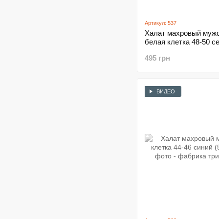
Артикул: 537
Халат махровый муж
белая клетка 48-50 с
(537)
495 грн
ВИДЕО