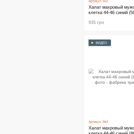
Артикул: 502
Халат махровый муж
клетка 44-46 синий (5
935 грн
ВИДЕО
Артикул: 864
Халат махровый муж
клетка 44-46 синий (8