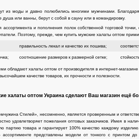
ут из моды и давно полюбились многими мужчинами. Благодаря с
душа или ванны, берут с собой в сауну или в командировку.
 ассортимента и пополнения полок собственной торговой точки, с
патели. Поэтому, прежде, чем купить мужские халаты оптом прим
правильность лекал и качество их пошива;
соответс
чка;
соотношение размеров к размерной сетке;
стойкост
ми обладают халаты оптом от производителя в интернет-магазине p
высочайшем качестве товаров, их прочности и полезности.
ие халаты оптом Украина сделают Ваш магазин ещё б
мчужина Стилей», несомненно, является проверенным и ответствен
стно удовлетворяет пожелания оптовых заказчиков. Имея в налич
дую партию товара и гарантирует 100% качество каждому издели
 ассортименте представлены модели от тонкого с принтом до 