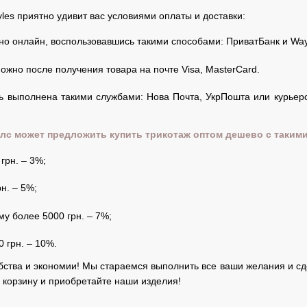
yles приятно удивит вас условиями оплаты и доставки:
но онлайн, воспользовавшись такими способами: ПриватБанк и Wa
ожно после получения товара на почте Visa, MasterCard.
ь выполнена такими службами: Нова Почта, УкрПошта или курьерск
йлс может предложить купить трикотаж оптом дешево с такими
грн. – 3%;
н. – 5%;
у более 5000 грн. – 7%;
 грн. – 10%.
обства и экономии! Мы стараемся выполнить все ваши желания и с
е корзину и приобретайте наши изделия!