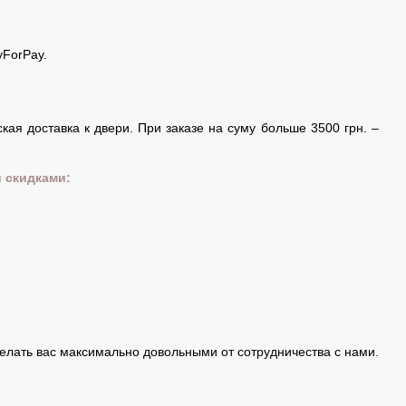
yForPay.
ая доставка к двери. При заказе на суму больше 3500 грн. –
 скидками:
делать вас максимально довольными от сотрудничества с нами.