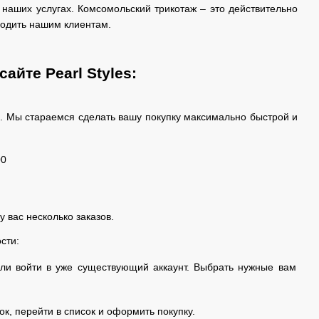
наших услугах. Комсомольский трикотаж – это действительно
годить нашим клиентам.
айте Pearl Styles:
ов. Мы стараемся сделать вашу покупку максимально быстрой и
00
у вас несколько заказов.
сти:
или войти в уже существующий аккаунт. Выбрать нужные вам
к, перейти в список и оформить покупку.