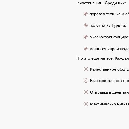
счастливыми. Среди них:
◈
дорогая техника и о
◈
полотна из Турции;
◈
высококвалифициро
◈
мощность производс
Но это еще не все. Кажда
◎
Качественное обслу
◎
Высокое качество то
◎
Отправка в день зак
◎
Максимально низкая