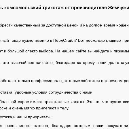
ь комсомольский трикотаж от производителя Жемчуж
брести качественный за доступной ценой и на долгое время ноше
нный товар нужно именно в ПерлСтайл? Вот несколько главных при
 и большой спектр выбора. На нашем сайте вы найдете и пижамы, 
 это высочайшее качество, благодаря которому вещи долго служ
ботают только профессионалы, которые заботятся о конечном резу
ставка, удобные условия сотрудничества с нами.
большой спрос имеют трикотажные халаты. Это то, что нужно вс
ске и очень мягко прилегают к телу.
котажа и наши приоритеты:
т очень много плюсов, благодаря которым наши покупатели