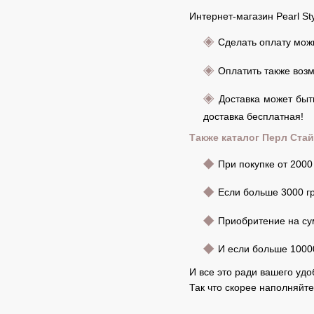
Интернет-магазин Pearl St
◈
Сделать оплату мож
◈
Оплатить также возм
◈
Доставка может быт
доставка бесплатная!
Также каталог Перл Ста
◆
При покупке от 2000 
◆
Если больше 3000 гр
◆
Приобритение на сум
◆
И если больше 10000
И все это ради вашего уд
Так что скорее наполняйт