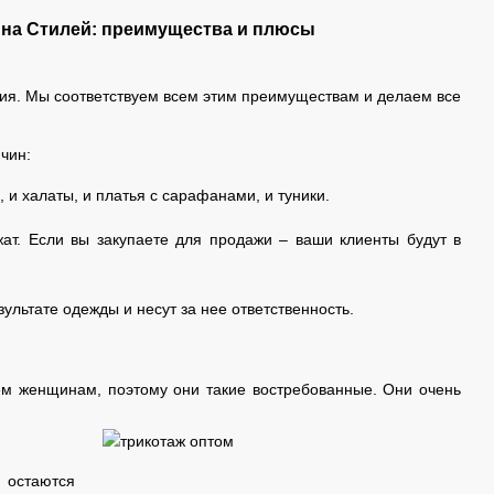
ина Стилей: преимущества и плюсы
ния. Мы соответствуем всем этим преимуществам и делаем все
чин:
и халаты, и платья с сарафанами, и туники.
ат. Если вы закупаете для продажи – ваши клиенты будут в
льтате одежды и несут за нее ответственность.
ем женщинам, поэтому они такие востребованные. Они очень
 остаются