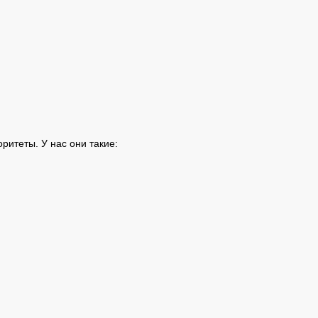
ритеты. У нас они такие: