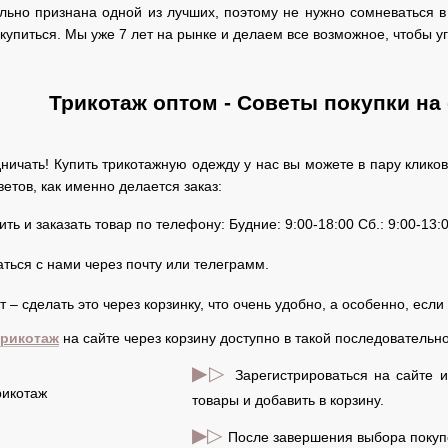
но признана одной из лучших, поэтому не нужно сомневаться в 
купиться. Мы уже 7 лет на рынке и делаем все возможное, чтобы у
Трикотаж оптом - Советы покупки на с
дничать! Купить трикотажную одежду у нас вы можете в пару клик
ветов, как именно делается заказ:
ть и заказать товар по телефону: Будние: 9:00-18:00 Сб.: 9:00-13:
ться с нами через почту или телеграмм.
 – сделать это через корзинку, что очень удобно, а особенно, если 
трикотаж
на сайте через корзину доступно в такой последовательно
▶▷
Зарегистрироваться на сайте 
товары и добавить в корзину.
▶▷
После завершения выбора покупо