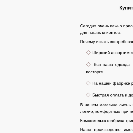
Купит
Сегодня очень важно прио
для наших клиентов.
Почему искать востребова
◇
Широкий ассортимент
◇
Вся наша одежда –
восторге.
◇
На нашей фабрике ра
◇
Быстрая оплата и до
В нашем магазине очень 
легкие, комфортные при но
Комсомольск фабрика три
Наше производство имее