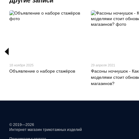
Другие записи
18 ноября 2025
29 апреля 2021
Объявление о наборе стажёров
Фасоны ночнушок - Ка
моделями стоит обнови
магазинов?
© 2019—2026
Интернет магазин трикотажных изделий