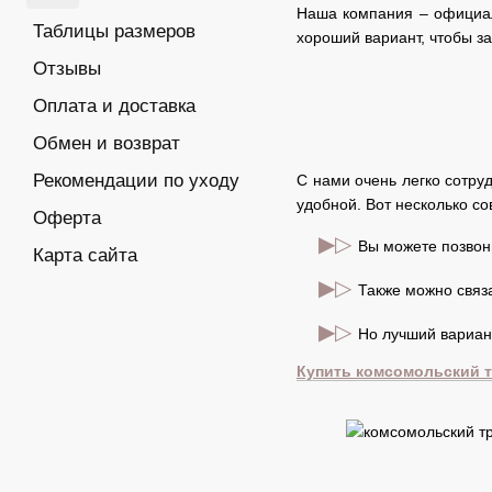
Наша компания – официаль
Таблицы размеров
хороший вариант, чтобы за
Отзывы
Оплата и доставка
Обмен и возврат
Рекомендации по уходу
С нами очень легко сотру
удобной. Вот несколько со
Оферта
▶▷
Вы можете позвони
Карта сайта
▶▷
Также можно связа
▶▷
Но лучший вариант
Купить комсомольский 