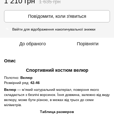
1 210 грн
1 635 грн
Повідомити, коли з'явиться
Ввійти
для відображення накопичувальної знижки
%
До обраного
Порівняти
Опис
Спортивний костюм велюр
Полотно:
Велюр
Розмірний ряд:
42-46
Велюр
— м'який натуральний матеріал, поверхня якого
складається з безлічі ворсинок. Їхня довжина, залежно від виду
велюру, може бути різною, в межах від трьох до семи
міліметрів.
Таблица размеров