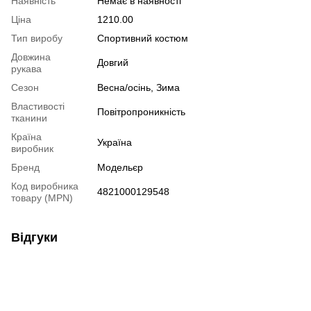
Наявність
Немає в наявності
Ціна
1210.00
Тип виробу
Спортивний костюм
Довжина
Довгий
рукава
Сезон
Весна/осінь, Зима
Властивості
Повітропроникність
тканини
Країна
Україна
виробник
Бренд
Модельєр
Код виробника
4821000129548
товару (MPN)
Відгуки