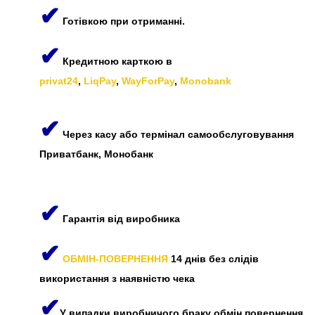
✔
Готівкою при отриманні.
✔
Кредитною карткою в
privat24
,
LiqPay
,
WayForPay
,
Monobank
✔
Через касу або термінал самообслуговування
Приватбанк, Монобанк
✔
Гарантія від виробника
✔
ОБМІН-ПОВЕРНЕННЯ
14 днів без слідів
використання з наявністю чека
✔
У випадки виробничого браку обмін повернення