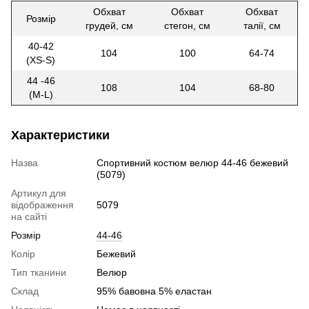
Обхват
Обхват
Обхват
Розмір
грудей, см
стегон, см
талії, см
40-42
104
100
64-74
(XS-S)
44 -46
108
104
68-80
(M-L)
Характеристики
Назва
Спортивний костюм велюр 44-46 бежевий
(5079)
Артикул для
відображення
5079
на сайті
Розмір
44-46
Колір
Бежевий
Тип тканини
Велюр
Склад
95% бавовна 5% еластан