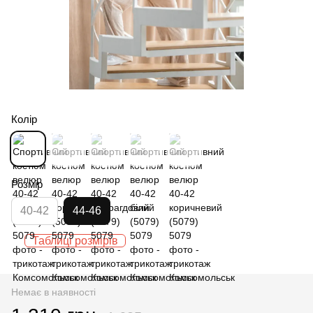
Колір
Розмір
40-42
44-46
Таблиці розмірів
Немає в наявності