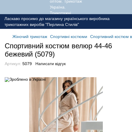
Ласкаво просимо до магазину українського виробника
трикотажних виробів "Перлина Стилів"
Жіночий трикотаж
Спортивні костюми
Спортивний костюм в
Спортивний костюм велюр 44-46
бежевий (5079)
Артикул:
5079
Написати відгук