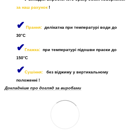
за наш рахунок
!
✔
Прання:
делікатна при температурі води до
30°C
✔
Глажка:
при температурі підошви праски до
150°C
✔
Сушіння:
без віджиму у вертикальному
положенні
!
Докладніше про догляд за виробами