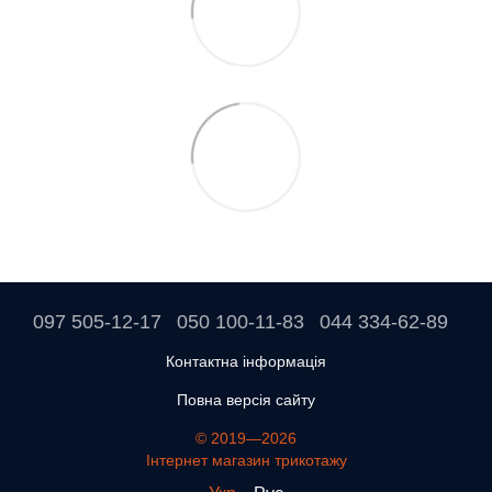
097 505-12-17
050 100-11-83
044 334-62-89
Контактна інформація
Повна версія сайту
© 2019—2026
Інтернет магазин трикотажу