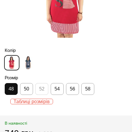
Колір
Розмір
48
50
52
54
56
58
Таблиці розмірів
В наявності