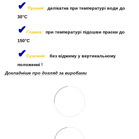
✔
Прання:
делікатна при температурі води до
30°C
✔
Глажка:
при температурі підошви праски до
150°C
✔
Сушіння:
без віджиму у вертикальному
положенні
!
Докладніше про догляд за виробами