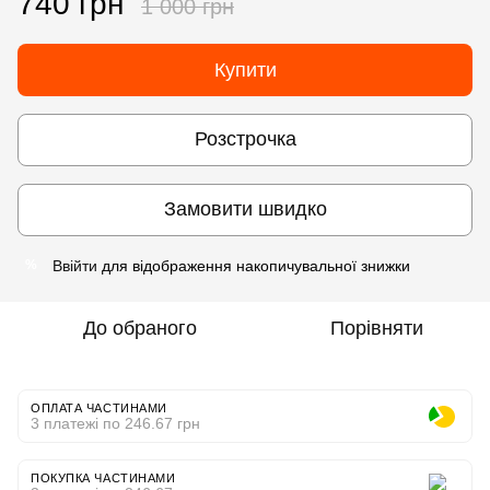
740 грн
1 000 грн
Купити
Розстрочка
Замовити швидко
Ввійти
для відображення накопичувальної знижки
%
До обраного
Порівняти
ОПЛАТА ЧАСТИНАМИ
3 платежі по 246.67 грн
ПОКУПКА ЧАСТИНАМИ