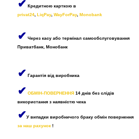
✔
Кредитною карткою в
privat24
,
LiqPay
,
WayForPay
,
Monobank
✔
Через касу або термінал самообслуговування
Приватбанк, Монобанк
✔
Гарантія від виробника
✔
ОБМІН-ПОВЕРНЕННЯ
14 днів без слідів
використання з наявністю чека
✔
У випадки виробничого браку обмін повернення
за наш рахунок
!