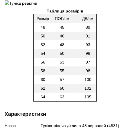
Таблиця розмірів
Розмір
ПОГ/см
ДВ/см
48
45
89
50
46
91
52
48
93
54
50
96
56
53
97
58
55
98
60
57
100
62
60
102
64
63
105
Характеристики
Назва
Туніка жіноча дівчина 48 червоний (4531)