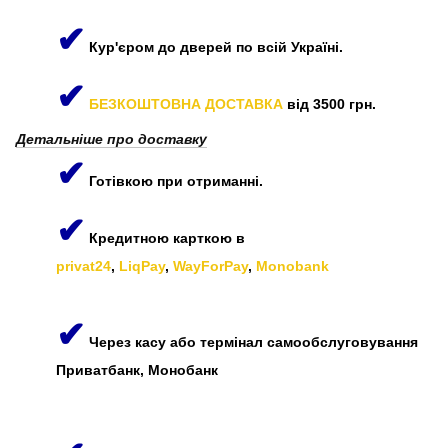
✔
Кур'єром до дверей по всій Україні.
✔
БЕЗКОШТОВНА ДОСТАВКА
від 3500 грн.
Детальніше про доставку
✔
Готівкою при отриманні.
✔
Кредитною карткою в
privat24
,
LiqPay
,
WayForPay
,
Monobank
✔
Через касу або термінал самообслуговування
Приватбанк, Монобанк