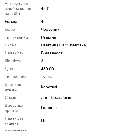
Артикул для
відображення
4531
на сайті
Розмір
48
Колір
Червоний
Тип тканини
Реактив
Склад
Реактив (100% бавовна)
Наявність
В наявності
Кількість
3
Ціна
480.00
Тип виробу
Туніка
Довжина
Короткий
рукава
Сезон
Літо, Весна/осінь
Візерунки і
Горошок
принти
Наявність
Ні
кишень