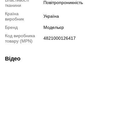
Властивості
Повітропроникність
тканини
Країна
Україна
виробник
Бренд
Модельєр
Код виробника
4821000126417
товару (MPN)
Відео