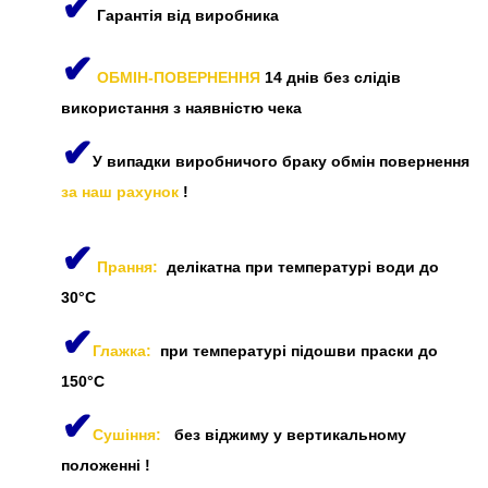
✔
Гарантія від виробника
✔
ОБМІН-ПОВЕРНЕННЯ
14 днів без слідів
використання з наявністю чека
✔
У випадки виробничого браку обмін повернення
за наш рахунок
!
✔
Прання:
делікатна при температурі води до
30°C
✔
Глажка:
при температурі підошви праски до
150°C
✔
Сушіння:
без віджиму у вертикальному
положенні
!