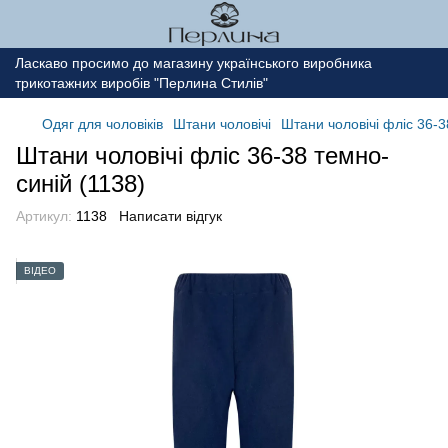
Ласкаво просимо до магазину українського виробника
трикотажних виробів "Перлина Стилів"
Одяг для чоловіків
Штани чоловічі
Штани чоловічі фліс 36-3
Штани чоловічі фліс 36-38 темно-
синій (1138)
Артикул:
1138
Написати відгук
ВІДЕО