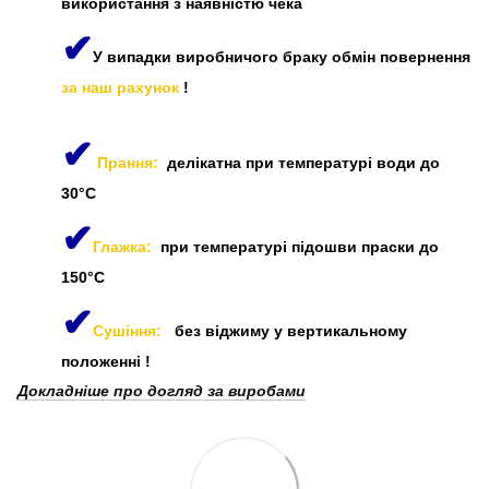
використання з наявністю чека
✔
У випадки виробничого браку обмін повернення
за наш рахунок
!
✔
Прання:
делікатна при температурі води до
30°C
✔
Глажка:
при температурі підошви праски до
150°C
✔
Сушіння:
без віджиму у вертикальному
положенні
!
Докладніше про догляд за виробами