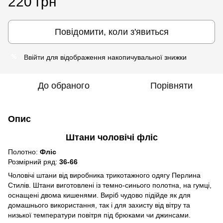
220 грн
Повідомити, коли з'явиться
Ввійти
для відображення накопичувальної знижки
%
До обраного
Порівняти
Опис
Штани чоловічі фліс
Полотно:
Фліс
Розмірний ряд:
36-66
Чоловічі штани від виробника трикотажного одягу Перлина
Стилів. Штани виготовлені із темно-синього полотна, на гумці,
оснащені двома кишенями. Виріб чудово підійде як для
домашнього використання, так і для захисту від вітру та
низької температури повітря під брюками чи джинсами.