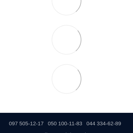
097 505-12-17
050 100-11-83
044 334-62-89