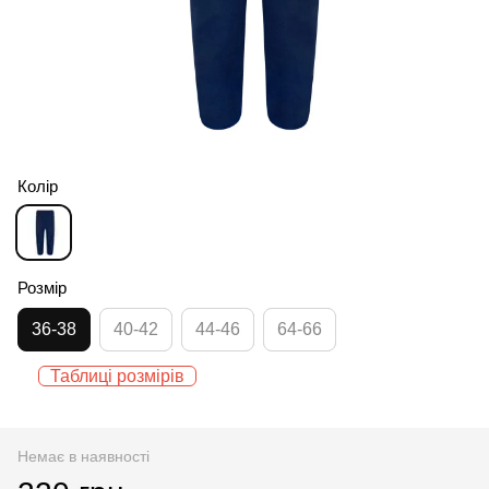
Колір
Розмір
36-38
40-42
44-46
64-66
Таблиці розмірів
Немає в наявності