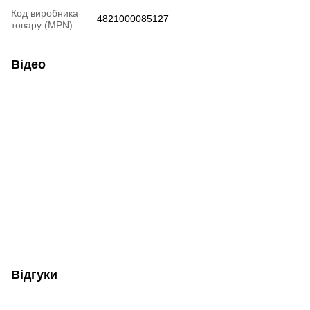
Код виробника
4821000085127
товару (MPN)
Відео
Відгуки