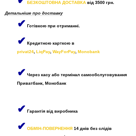
✔
БЕЗКОШТОВНА ДОСТАВКА
від 3500 грн.
Детальніше про доставку
✔
Готівкою при отриманні.
✔
Кредитною карткою в
privat24
,
LiqPay
,
WayForPay
,
Monobank
✔
Через касу або термінал самообслуговування
Приватбанк, Монобанк
✔
Гарантія від виробника
✔
ОБМІН-ПОВЕРНЕННЯ
14 днів без слідів