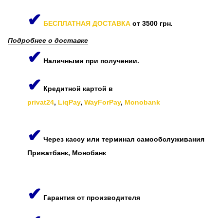
✔
БЕСПЛАТНАЯ ДОСТАВКА
от 3500 грн.
Подробнее о доставке
✔
Наличными при получении.
✔
Кредитной картой в
privat24
,
LiqPay
,
WayForPay
,
Monobank
✔
Через кассу или терминал самообслуживания
Приватбанк, Монобанк
✔
Гарантия от производителя