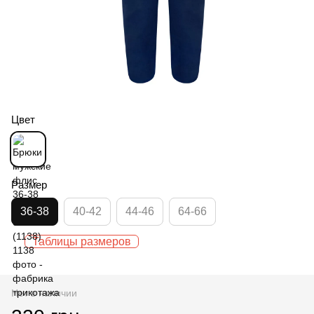
Цвет
Размер
36-38
40-42
44-46
64-66
Таблицы размеров
Нет в наличии