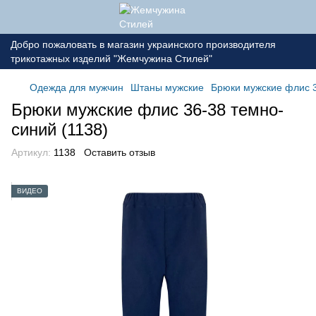
Добро пожаловать в магазин украинского производителя
трикотажных изделий "Жемчужина Стилей"
Одежда для мужчин
Штаны мужские
Брюки мужские флис 3
Брюки мужские флис 36-38 темно-
синий (1138)
Артикул:
1138
Оставить отзыв
ВИДЕО