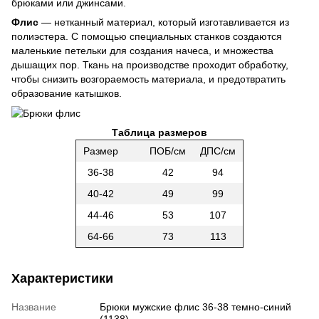
брюками или джинсами.
Флис
— нетканный материал, который изготавливается из
полиэстера. С помощью специальных станков создаются
маленькие петельки для создания начеса, и множества
дышащих пор. Ткань на производстве проходит обработку,
чтобы снизить возгораемость материала, и предотвратить
образование катышков.
Таблица размеров
Размер
ПОБ/см
ДПС/см
36-38
42
94
40-42
49
99
44-46
53
107
64-66
73
113
Характеристики
Название
Брюки мужские флис 36-38 темно-синий