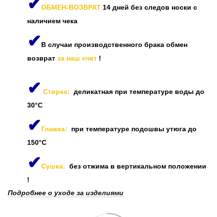
✔
ОБМЕН-ВОЗВРАТ
14 дней без следов носки с
наличием чека
✔
В случаи производственного брака обмен
возврат
за наш счет
!
✔
Стирка:
деликатная при температуре воды до
30°C
✔
Глажка:
при температуре подошвы утюга до
150°C
✔
Сушка:
без отжима в вертикальном положении
!
Подробнее о уходе за изделиями