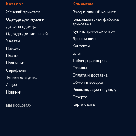
Каталог
Клиентам
Женский трикотаж
Вход в личный кабинет
Одежда для мужчин
Комсомольская фабрика
трикотажа
Детская одежда
Купить трикотаж оптом
Одежда для малышей
Дропшиппинг
Халаты
Контакты
Пижамы
Блог
Платья
Таблицы размеров
Ночнушки
Отзывы
Сарафаны
Оплата и доставка
Туники для дома
Обмен и возврат
Акции
Рекомендации по уходу
Новинки
Оферта
Карта сайта
Мы в соцсетях