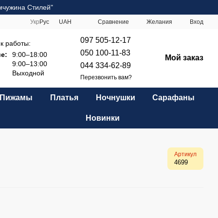
мчужина Стилей"
Сравнение
Укр
Рус
UAH
Желания
Вход
097 505-12-17
к работы:
050 100-11-83
е:
9:00–18:00
Мой заказ
9:00–13:00
044 334-62-89
Выходной
Перезвонить вам?
Пижамы
Платья
Ночнушки
Сарафаны
Новинки
Артикул
4699