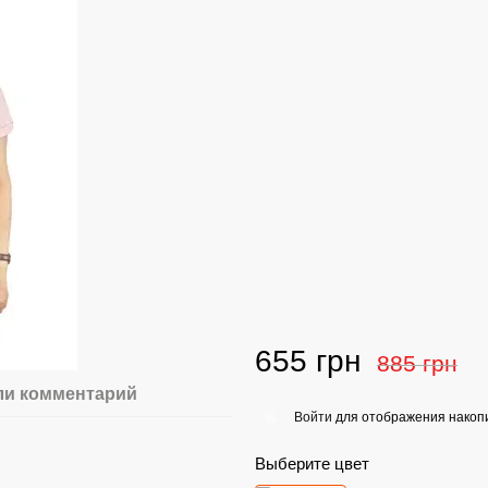
655 грн
885 грн
ли комментарий
Войти
для отображения накопи
%
Выберите цвет