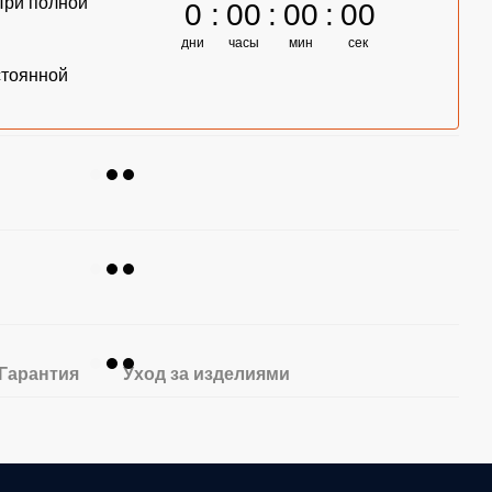
При полной
0
00
00
00
дни
часы
мин
сек
стоянной
Гарантия
Уход за изделиями