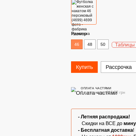
Размер
46
48
50
Таблицы
Купить
Рассрочка
ОПЛАТА ЧАСТЯМИ
3 платежа по 218.33 грн
- Летняя
распродажа!
Скидки на ВСЕ до
мину
- Бесплатная
доставка
!