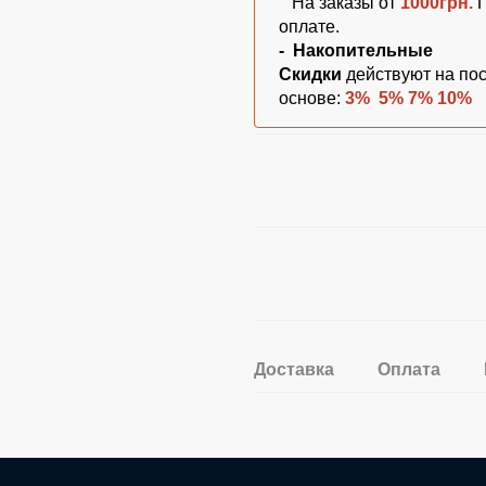
На заказы от
1000грн.
оплате.
-
Накопительные
Скидки
действуют на по
основе:
3% 5% 7% 10%
Доставка
Оплата