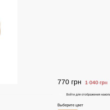
770 грн
1 040 грн
Войти
для отображения накопи
%
Выберите цвет