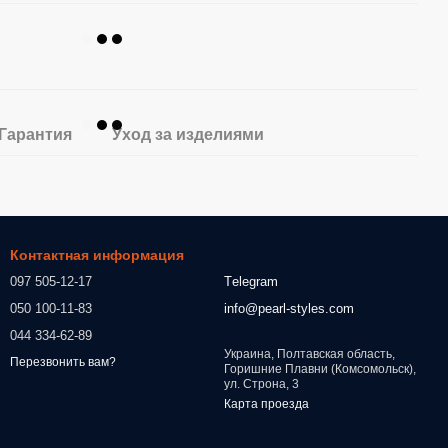
Гарантия
Уход за изделиями
Контактная информация
097 505-12-17
Тelegram
050 100-11-83
info@pearl-styles.com
044 334-62-89
Украина, Полтавская область,
Перезвонить вам?
Горишние Плавни (Комсомольск),
ул. Строна, 3
Карта проезда