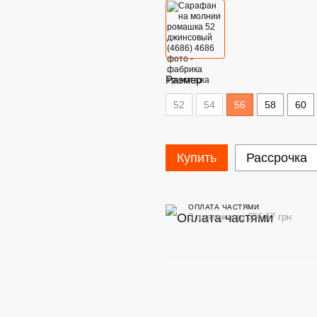
Размер
52
54
56
58
60
Купить
Рассрочка
ОПЛАТА ЧАСТЯМИ
3 платежа по 256.67 грн