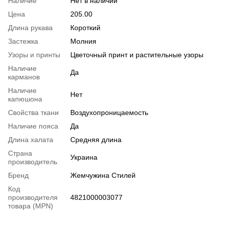
Наличие
Нет в наличии
Цена
205.00
Длина рукава
Короткий
Застежка
Молния
Узоры и принты
Цветочный принт и растительные узоры
Наличие
Да
карманов
Наличие
Нет
капюшона
Свойства ткани
Воздухопроницаемость
Наличие пояса
Да
Длина халата
Средняя длина
Страна
Украина
производитель
Бренд
Жемчужина Стилей
Код
производителя
4821000003077
товара (MPN)