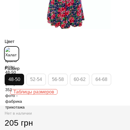
Цвет
Размер
48-50
52-54
56-58
60-62
64-68
Таблицы размеров
Нет в наличии
205 грн