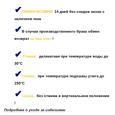
✔
ОБМЕН-ВОЗВРАТ
14 дней без следов носки с
наличием чека
✔
В случаи производственного брака обмен
возврат
за наш счет
!
✔
Стирка:
деликатная при температуре воды до
30°C
✔
Глажка:
при температуре подошвы утюга до
150°C
✔
Сушка:
без отжима в вертикальном положении
!
Подробнее о уходе за изделиями