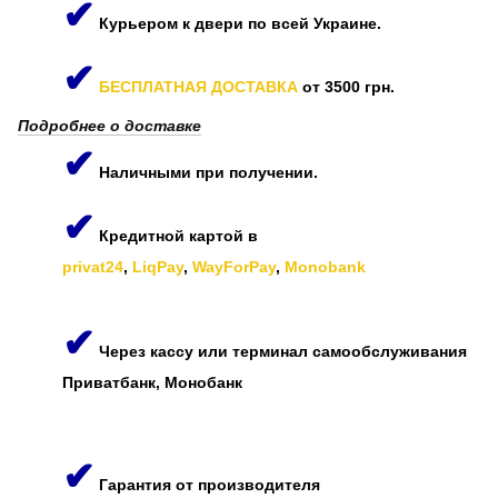
✔
Курьером к двери по всей Украине.
✔
БЕСПЛАТНАЯ ДОСТАВКА
от 3500 грн.
Подробнее о доставке
✔
Наличными при получении.
✔
Кредитной картой в
privat24
,
LiqPay
,
WayForPay
,
Monobank
✔
Через кассу или терминал самообслуживания
Приватбанк, Монобанк
✔
Гарантия от производителя