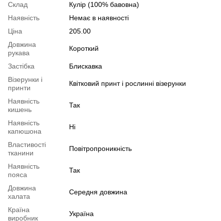
Склад
Кулір (100% бавовна)
Наявність
Немає в наявності
Ціна
205.00
Довжина
Короткий
рукава
Застібка
Блискавка
Візерунки і
Квітковий принт і рослинні візерунки
принти
Наявність
Так
кишень
Наявність
Ні
капюшона
Властивості
Повітропроникність
тканини
Наявність
Так
пояса
Довжина
Середня довжина
халата
Країна
Україна
виробник