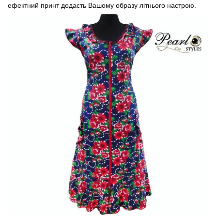
ефектний принт додасть Вашому образу літнього настрою.