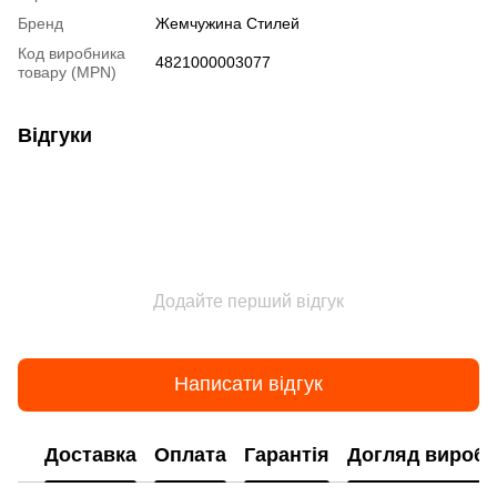
Бренд
Жемчужина Стилей
Код виробника
4821000003077
товару (MPN)
Відгуки
Додайте перший відгук
Написати відгук
Доставка
Оплата
Гарантія
Догляд виробі