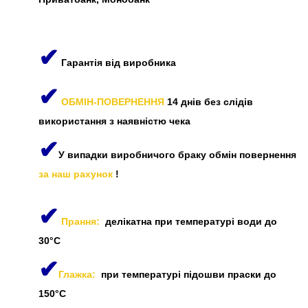
✔
Гарантія від виробника
✔
ОБМІН-ПОВЕРНЕННЯ
14 днів без слідів
використання з наявністю чека
✔
У випадки виробничого браку обмін повернення
за наш рахунок
!
✔
Прання:
делікатна при температурі води до
30°C
✔
Глажка:
при температурі підошви праски до
150°C