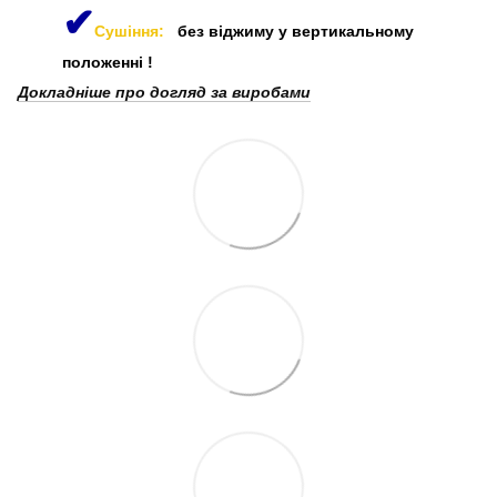
✔
Сушіння:
без віджиму у вертикальному
положенні
!
Докладніше про догляд за виробами