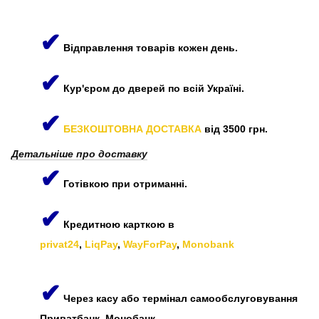
✔
Відправлення товарів кожен день.
✔
Кур'єром до дверей по всій Україні.
✔
БЕЗКОШТОВНА ДОСТАВКА
від 3500 грн.
Детальніше про доставку
✔
Готівкою при отриманні.
✔
Кредитною карткою в
privat24
,
LiqPay
,
WayForPay
,
Monobank
✔
Через касу або термінал самообслуговування
Приватбанк, Монобанк