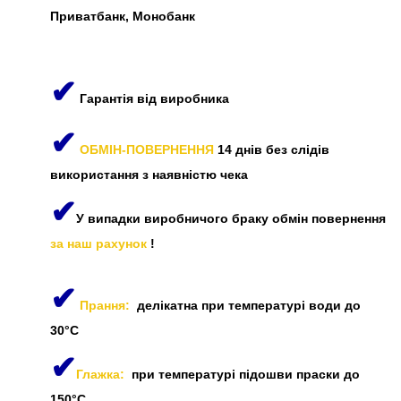
Приватбанк, Монобанк
✔
Гарантія від виробника
✔
ОБМІН-ПОВЕРНЕННЯ
14 днів без слідів
використання з наявністю чека
✔
У випадки виробничого браку обмін повернення
за наш рахунок
!
✔
Прання:
делікатна при температурі води до
30°C
✔
Глажка:
при температурі підошви праски до
150°C