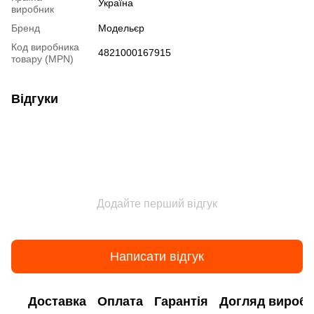
Україна
виробник
Бренд
Модельєр
Код виробника
4821000167915
товару (MPN)
Відгуки
Додайте перший відгук
Написати відгук
Доставка
Оплата
Гарантія
Догляд виробі