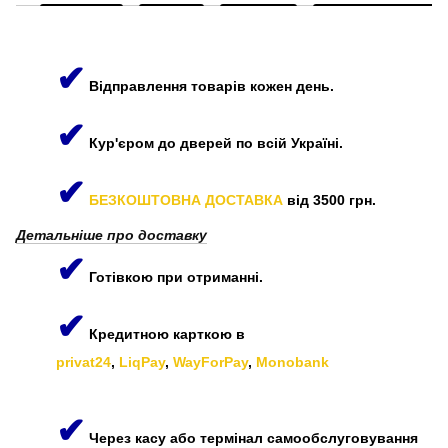
✔
Відправлення товарів кожен день.
✔
Кур'єром до дверей по всій Україні.
✔
БЕЗКОШТОВНА ДОСТАВКА
від 3500 грн.
Детальніше про доставку
✔
Готівкою при отриманні.
✔
Кредитною карткою в
privat24
,
LiqPay
,
WayForPay
,
Monobank
✔
Через касу або термінал самообслуговування