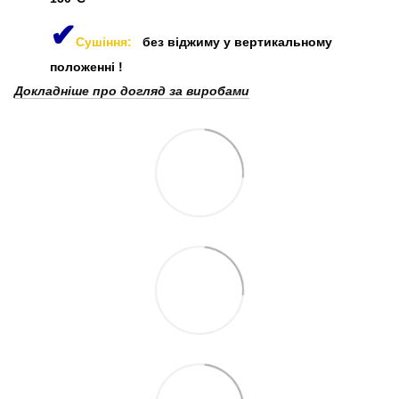
✔
Сушіння:
без віджиму у вертикальному
положенні
!
Докладніше про догляд за виробами