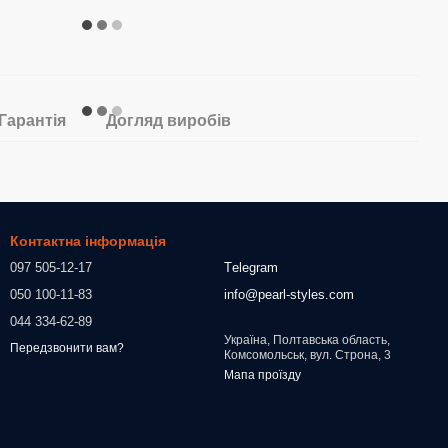
Гарантія
Догляд виробів
Контактна інформація
097 505-12-17
Тelegram
050 100-11-83
info@pearl-styles.com
044 334-62-89
Україна, Полтавська область,
Передзвонити вам?
Комсомольськ, вул. Строна, 3
Мапа проїзду