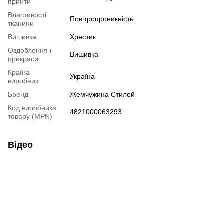
принти
Властивості
Повітропроникність
тканини
Вишивка
Хрестик
Оздоблення і
Вишивка
прикраси
Країна
Україна
виробник
Бренд
Жемчужина Стилей
Код виробника
4821000063293
товару (MPN)
Відео