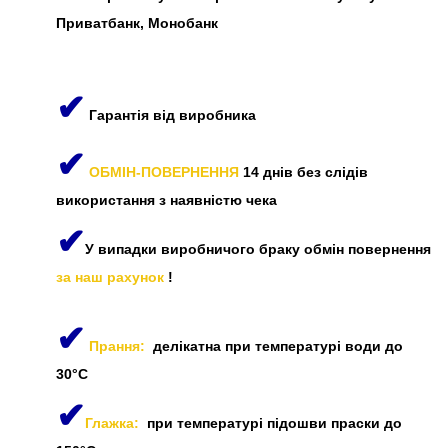
Приватбанк, Монобанк
✔
Гарантія від виробника
✔
ОБМІН-ПОВЕРНЕННЯ
14 днів без слідів
використання з наявністю чека
✔
У випадки виробничого браку обмін повернення
за наш рахунок
!
✔
Прання:
делікатна при температурі води до
30°C
✔
Глажка:
при температурі підошви праски до