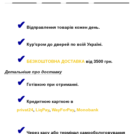
✔
Відправлення товарів кожен день.
✔
Кур'єром до дверей по всій Україні.
✔
БЕЗКОШТОВНА ДОСТАВКА
від 3500 грн.
Детальніше про доставку
✔
Готівкою при отриманні.
✔
Кредитною карткою в
privat24
,
LiqPay
,
WayForPay
,
Monobank
✔
Через касу або термінал самообслуговування