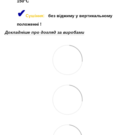
150°C
✔
Сушіння:
без віджиму у вертикальному
положенні
!
Докладніше про догляд за виробами