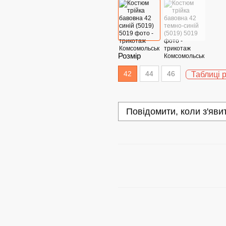
Розмір
42
44
46
Таблиці 
Повідомити, коли з'яви