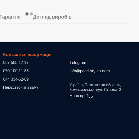
Гарантія
Догляд виробів
Контактна інформація
097 505-12-17
Тelegram
050 100-11-83
info@pearl-styles.com
044 334-62-89
Україна, Полтавська область,
Передзвонити вам?
Комсомольськ, вул. Строна, 3
Мапа проїзду