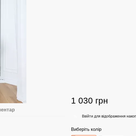
1 030 грн
ментар
Ввійти
для відображення накоп
%
Виберіть колір