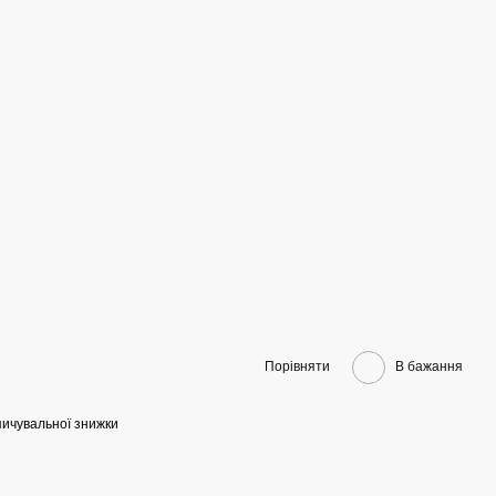
Порівняти
В бажання
ичувальної знижки