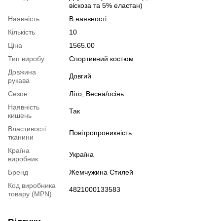
віскоза та 5% еластан)
Наявність
В наявності
Кількість
10
Ціна
1565.00
Тип виробу
Спортивний костюм
Довжина
Довгий
рукава
Сезон
Літо, Весна/осінь
Наявність
Так
кишень
Властивості
Повітропроникність
тканини
Країна
Україна
виробник
Бренд
Жемчужина Стилей
Код виробника
4821000133583
товару (MPN)