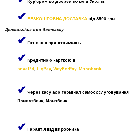
Кур'єром до дверей по всій Україні.
✔
БЕЗКОШТОВНА ДОСТАВКА
від 3500 грн.
Детальніше про доставку
✔
Готівкою при отриманні.
✔
Кредитною карткою в
privat24
,
LiqPay
,
WayForPay
,
Monobank
✔
Через касу або термінал самообслуговування
Приватбанк, Монобанк
✔
Гарантія від виробника