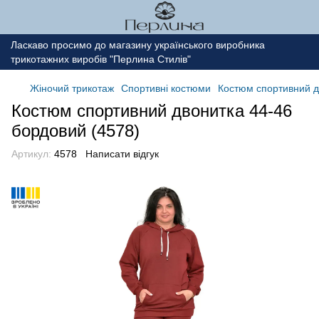
Ласкаво просимо до магазину українського виробника
трикотажних виробів "Перлина Стилів"
Жіночий трикотаж
Спортивні костюми
Костюм спортивний д
Костюм спортивний двонитка 44-46
бордовий (4578)
Артикул:
4578
Написати відгук