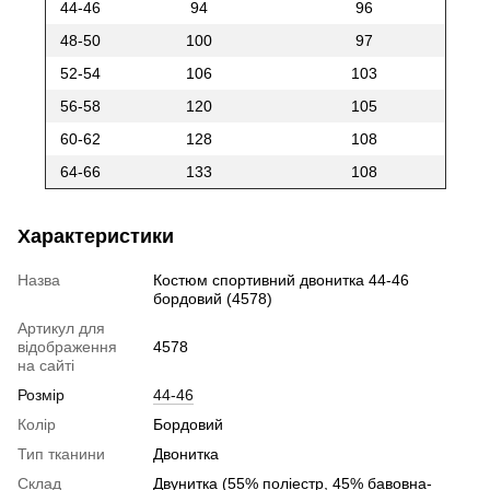
44-46
94
96
48-50
100
97
52-54
106
103
56-58
120
105
60-62
128
108
64-66
133
108
Характеристики
Назва
Костюм спортивний двонитка 44-46
бордовий (4578)
Артикул для
відображення
4578
на сайті
Розмір
44-46
Колір
Бордовий
Тип тканини
Двонитка
Склад
Двунитка (55% поліестр, 45% бавовна-