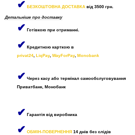
✔
БЕЗКОШТОВНА ДОСТАВКА
від 3500 грн.
Детальніше про доставку
✔
Готівкою при отриманні.
✔
Кредитною карткою в
privat24
,
LiqPay
,
WayForPay
,
Monobank
✔
Через касу або термінал самообслуговування
Приватбанк, Монобанк
✔
Гарантія від виробника
✔
ОБМІН-ПОВЕРНЕННЯ
14 днів без слідів