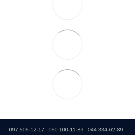
097 505-12-17
050 100-11-83
044 334-62-89