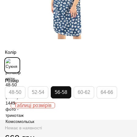
Колір
Розмір
48-50
52-54
56-58
60-62
64-66
Таблиці розмірів
Немає в наявності