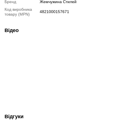
Бренд
Жемчужина Стилей
Код виробника
4821000157671
товару (MPN)
Відео
Відгуки