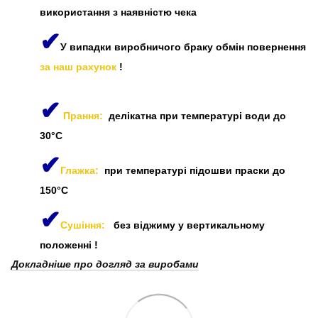
використання з наявністю чека
✔
У випадки виробничого браку обмін повернення
за наш рахунок
!
✔
Прання:
делікатна при температурі води до
30°C
✔
Глажка:
при температурі підошви праски до
150°C
✔
Сушіння:
без віджиму у вертикальному
положенні
!
Докладніше про догляд за виробами