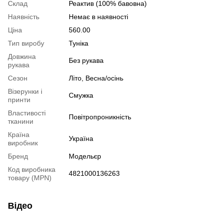
Склад
Реактив (100% бавовна)
Наявність
Немає в наявності
Ціна
560.00
Тип виробу
Туніка
Довжина
Без рукава
рукава
Сезон
Літо, Весна/осінь
Візерунки і
Смужка
принти
Властивості
Повітропроникність
тканини
Країна
Україна
виробник
Бренд
Модельєр
Код виробника
4821000136263
товару (MPN)
Відео