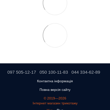
097 505-12-17
050 100-11-83
044 334-62-89
Контактна інформація
Повна версія сайту
© 2019—2026
Інтернет магазин трикотажу