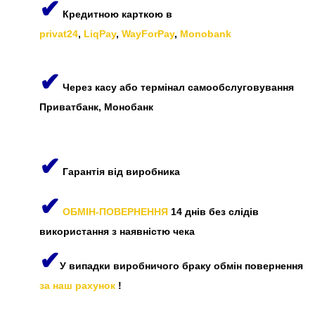
✔
Кредитною карткою в
privat24
,
LiqPay
,
WayForPay
,
Monobank
✔
Через касу або термінал самообслуговування
Приватбанк, Монобанк
✔
Гарантія від виробника
✔
ОБМІН-ПОВЕРНЕННЯ
14 днів без слідів
використання з наявністю чека
✔
У випадки виробничого браку обмін повернення
за наш рахунок
!