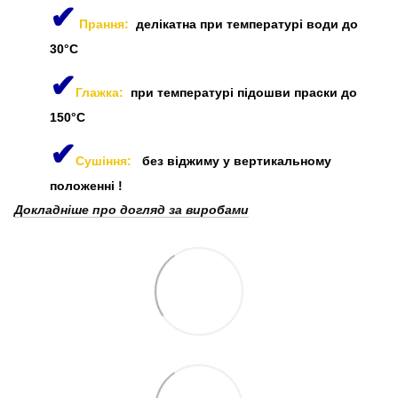
✔
Прання:
делікатна при температурі води до
30°C
✔
Глажка:
при температурі підошви праски до
150°C
✔
Сушіння:
без віджиму у вертикальному
положенні
!
Докладніше про догляд за виробами