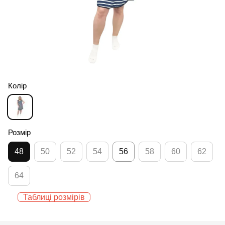
Колір
Розмір
48
50
52
54
56
58
60
62
64
Таблиці розмірів