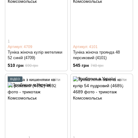
1
Артикул: 4709
Артикул: 4101
Туніка жіноча кулір метелики
Туніка жіноча троянда 48
52 синій (4709)
персиковий (4101)
510 грн
545 грн
690 грн
740 грн
ВІДЕО
1
1