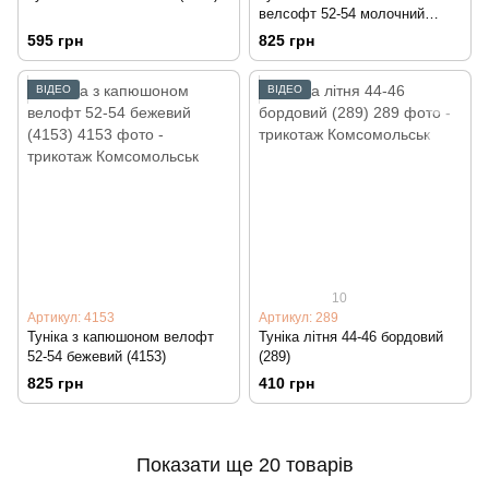
велсофт 52-54 молочний
(4154)
595 грн
825 грн
ВІДЕО
ВІДЕО
10
Артикул: 4153
Артикул: 289
Туніка з капюшоном велофт
Туніка літня 44-46 бордовий
52-54 бежевий (4153)
(289)
825 грн
410 грн
Показати ще 20 товарів