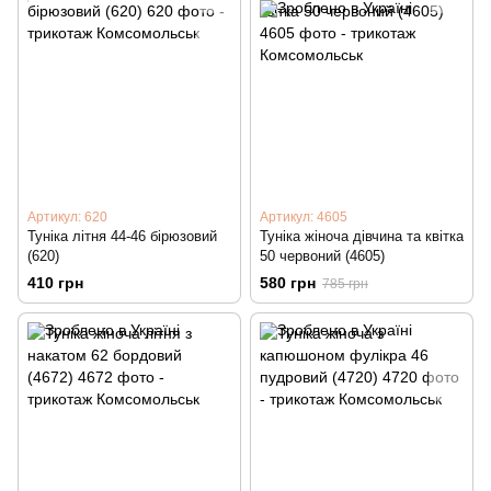
Артикул: 620
Артикул: 4605
Туніка літня 44-46 бірюзовий
Туніка жіноча дівчина та квітка
(620)
50 червоний (4605)
410 грн
580 грн
785 грн