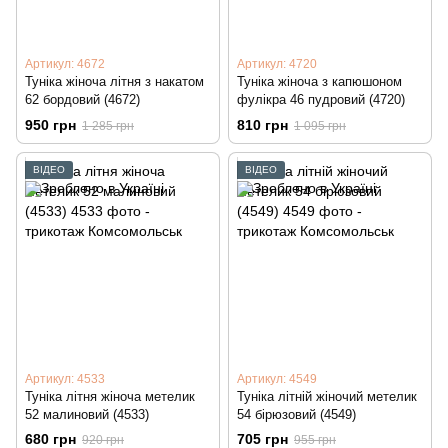
Артикул: 4672
Артикул: 4720
Туніка жіноча літня з накатом
Туніка жіноча з капюшоном
62 бордовий (4672)
фулікра 46 пудровий (4720)
950 грн
810 грн
1 285 грн
1 095 грн
ВІДЕО
ВІДЕО
Артикул: 4533
Артикул: 4549
Туніка літня жіноча метелик
Туніка літній жіночий метелик
52 малиновий (4533)
54 бірюзовий (4549)
680 грн
705 грн
920 грн
955 грн