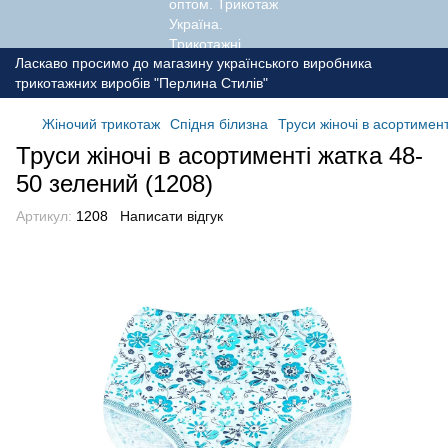
Ласкаво просимо до магазину українського виробника
трикотажних виробів "Перлина Стилів"
Жіночий трикотаж
Спідня білизна
Труси жіночі в асортимен
Труси жіночі в асортименті жатка 48-
50 зелений (1208)
Артикул:
1208
Написати відгук