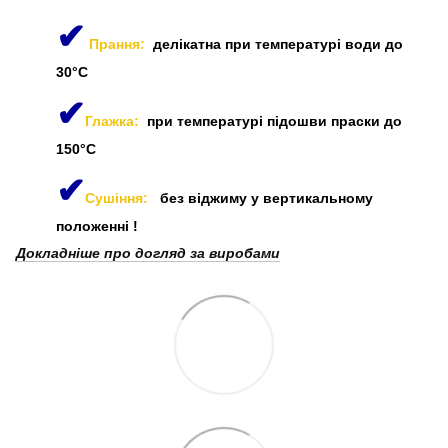
✔
Прання:
делікатна при температурі води до
30°C
✔
Глажка:
при температурі підошви праски до
150°C
✔
Сушіння:
без віджиму у вертикальному
положенні
!
Докладніше про догляд за виробами