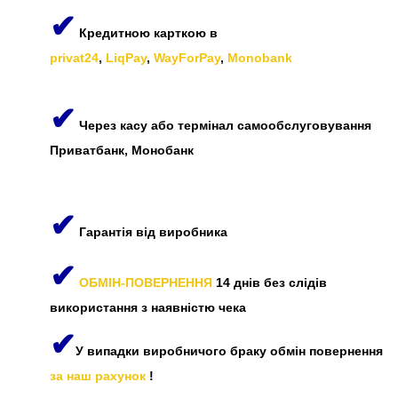
✔
Кредитною карткою в
privat24
,
LiqPay
,
WayForPay
,
Monobank
✔
Через касу або термінал самообслуговування
Приватбанк, Монобанк
✔
Гарантія від виробника
✔
ОБМІН-ПОВЕРНЕННЯ
14 днів без слідів
використання з наявністю чека
✔
У випадки виробничого браку обмін повернення
за наш рахунок
!