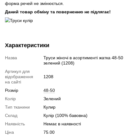
форма речей не змінюється.
Даний товар обміну та поверненню не підлягає!
Характеристики
Назва
Труси жіночі в асортименті жатка 48-50
зелений (1208)
Артикул для
відображення
1208
на сайті
Розмір
48-50
Колір
Зелений
Тип тканини
Кулир
Склад
Кулір (100% бавовна)
Наявність
Немає в наявності
Ціна
75.00