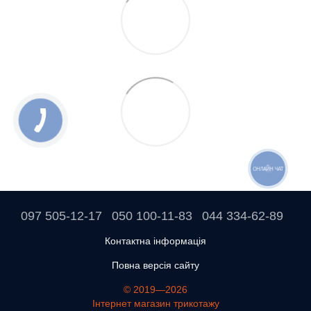
ОНЛАЙН ЧАТ
097 505-12-17
050 100-11-83
044 334-62-89
Контактна інформація
Повна версія сайту
© 2019—2026
Інтернет магазин трикотажу