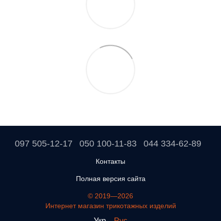
097 505-12-17
050 100-11-83
044 334-62-89
Контакты
Полная версия сайта
© 2019—2026
Интернет магазин трикотажных изделий
Укр
Рус