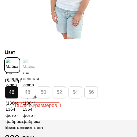
Цвет
Размер
46
48
50
52
54
56
Таблицы размеров
Нет в наличии