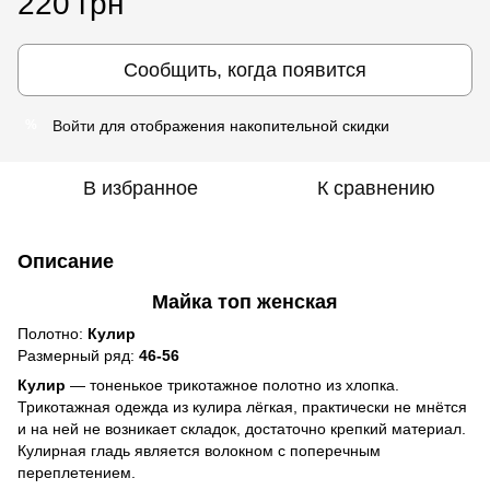
220 грн
Сообщить, когда появится
Войти
для отображения накопительной скидки
%
В избранное
К сравнению
Описание
Майка топ женская
Полотно:
Кулир
Размерный ряд:
46-56
Кулир
— тоненькое трикотажное полотно из хлопка.
Трикотажная одежда из кулира лёгкая, практически не мнётся
и на ней не возникает складок, достаточно крепкий материал.
Кулирная гладь является волокном с поперечным
переплетением.