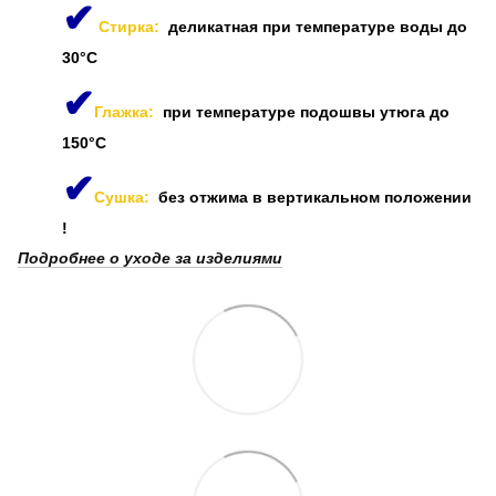
✔
Стирка:
деликатная при температуре воды до
30°C
✔
Глажка:
при температуре подошвы утюга до
150°C
✔
Сушка:
без отжима в вертикальном положении
!
Подробнее о уходе за изделиями