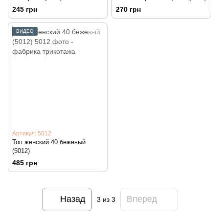
245 грн
270 грн
ВИДЕО
Артикул: 5012
Топ женский 40 бежевый
(5012)
485 грн
Назад
Вперед
3
из 3