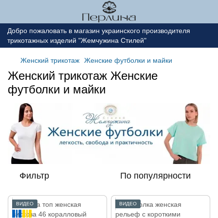
Добро пожаловать в магазин украинского производителя
трикотажных изделий "Жемчужина Стилей"
Женский трикотаж
Женские футболки и майки
Женский трикотаж Женские
футболки и майки
Фильтр
По популярности
ВИДЕО
ВИДЕО