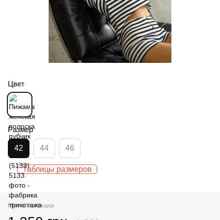
Цвет
Размер
42
44
46
Таблицы размеров
Нет в наличии