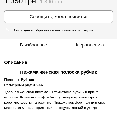
1 350 грн
1 890 грн
Сообщить, когда появится
Войти
для отображения накопительной скидки
%
В избранное
К сравнению
Описание
Пижама женская полоска рубчик
Полотно:
Рубчик
Размерный ряд:
42-46
Удобная женская пижама из трикотажа рубчик в принт
полоска. Комплект: кофта без пуговиц и прямого кроя
короткие шорты на резинке. Пижама комфортная для сна,
материал мягкий, приятный на ощупь, легкий в уходе.