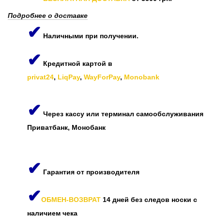
Подробнее о доставке
✔
Наличными при получении.
✔
Кредитной картой в
privat24
,
LiqPay
,
WayForPay
,
Monobank
✔
Через кассу или терминал самообслуживания
Приватбанк, Монобанк
✔
Гарантия от производителя
✔
ОБМЕН-ВОЗВРАТ
14 дней без следов носки с
наличием чека