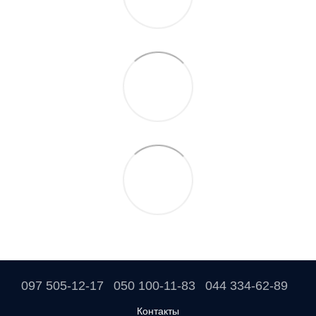
097 505-12-17
050 100-11-83
044 334-62-89
Контакты