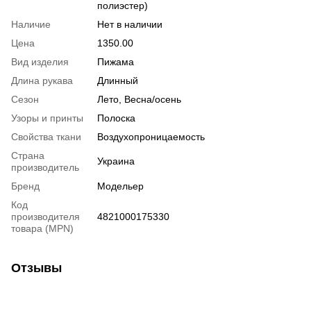
полиэстер)
Наличие
Нет в наличии
Цена
1350.00
Вид изделия
Пижама
Длина рукава
Длинный
Сезон
Лето, Весна/осень
Узоры и принты
Полоска
Свойства ткани
Воздухопроницаемость
Страна
Украина
производитель
Бренд
Модельер
Код
производителя
4821000175330
товара (MPN)
Отзывы