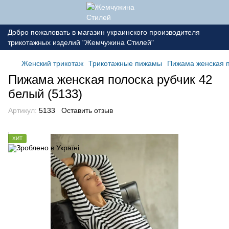
Добро пожаловать в магазин украинского производителя
трикотажных изделий "Жемчужина Стилей"
Женский трикотаж
Трикотажные пижамы
Пижама женская п
Пижама женская полоска рубчик 42
белый (5133)
Артикул:
5133
Оставить отзыв
ХИТ