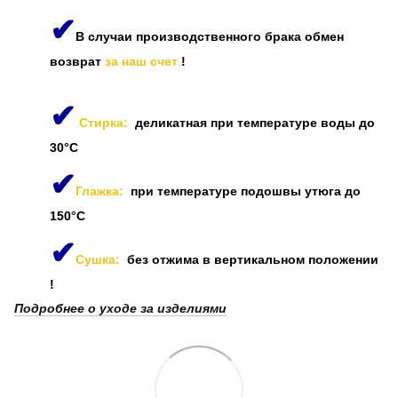
✔
В случаи производственного брака обмен
возврат
за наш счет
!
✔
Стирка:
деликатная при температуре воды до
30°C
✔
Глажка:
при температуре подошвы утюга до
150°C
✔
Сушка:
без отжима в вертикальном положении
!
Подробнее о уходе за изделиями