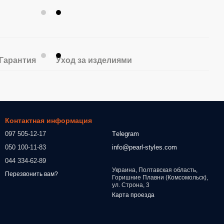
Гарантия
Уход за изделиями
Контактная информация
097 505-12-17
Тelegram
050 100-11-83
info@pearl-styles.com
044 334-62-89
Украина, Полтавская область,
Перезвонить вам?
Горишние Плавни (Комсомольск),
ул. Строна, 3
Карта проезда