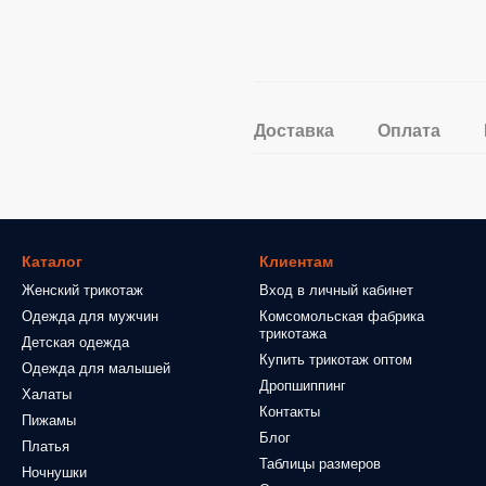
Доставка
Оплата
Каталог
Клиентам
Женский трикотаж
Вход в личный кабинет
Одежда для мужчин
Комсомольская фабрика
трикотажа
Детская одежда
Купить трикотаж оптом
Одежда для малышей
Дропшиппинг
Халаты
Контакты
Пижамы
Блог
Платья
Таблицы размеров
Ночнушки