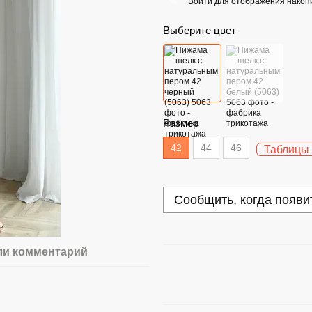
Войти
для отображения накопи
%
Выберите цвет
Размер
42
44
46
Таблицы
Сообщить, когда появи
ли комментарий