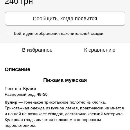
240 грн
Сообщить, когда появится
Войти
для отображения накопительной скидки
%
В избранное
К сравнению
Описание
Пижама мужская
Полотно:
Кулир
Размерный ряд:
48-50
Кулир
— тоненькое трикотажное полотно из хлопка.
Трикотажная одежда из кулира лёгкая, практически не мнётся
и на ней не возникает складок, достаточно крепкий материал.
Кулирная гладь является волокном с поперечным
переплетением.