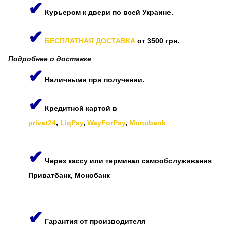
✔
Курьером к двери по всей Украине.
✔
БЕСПЛАТНАЯ ДОСТАВКА
от 3500 грн.
Подробнее о доставке
✔
Наличными при получении.
✔
Кредитной картой в
privat24
,
LiqPay
,
WayForPay
,
Monobank
✔
Через кассу или терминал самообслуживания
Приватбанк, Монобанк
✔
Гарантия от производителя