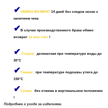
✔
ОБМЕН-ВОЗВРАТ
14 дней без следов носки с
наличием чека
✔
В случаи производственного брака обмен
возврат
за наш счет
!
✔
Стирка:
деликатная при температуре воды до
30°C
✔
Глажка:
при температуре подошвы утюга до
150°C
✔
Сушка:
без отжима в вертикальном положении
!
Подробнее о уходе за изделиями