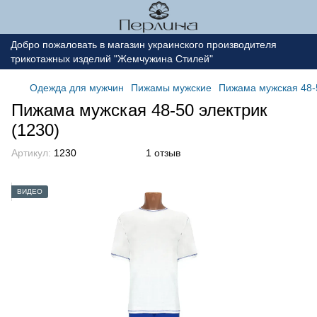
Добро пожаловать в магазин украинского производителя
трикотажных изделий "Жемчужина Стилей"
Одежда для мужчин
Пижамы мужские
Пижама мужская 48-5
Пижама мужская 48-50 электрик
(1230)
Артикул:
1230
1 отзыв
ВИДЕО