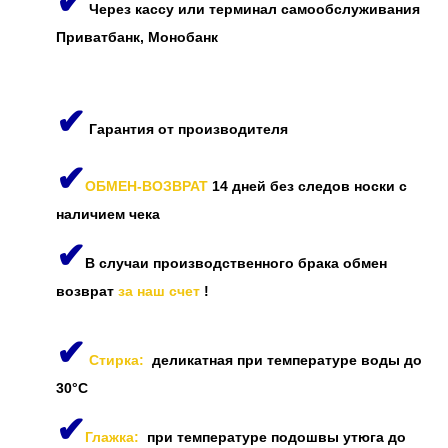
✔
Через кассу или терминал самообслуживания
Приватбанк, Монобанк
✔
Гарантия от производителя
✔
ОБМЕН-ВОЗВРАТ
14 дней без следов носки с
наличием чека
✔
В случаи производственного брака обмен
возврат
за наш счет
!
✔
Стирка:
деликатная при температуре воды до
30°C
✔
Глажка:
при температуре подошвы утюга до