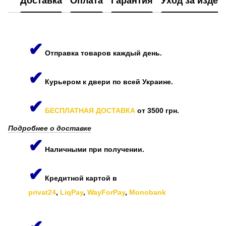
Доставка
Оплата
Гарантия
Уход за изде
✔
Отправка товаров каждый день.
✔
Курьером к двери по всей Украине.
✔
БЕСПЛАТНАЯ ДОСТАВКА
от 3500 грн.
Подробнее о доставке
✔
Наличными при получении.
✔
Кредитной картой в
privat24
,
LiqPay
,
WayForPay
,
Monobank