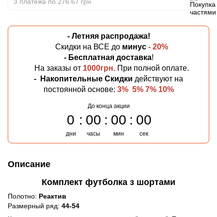
3 платежа по 276.67 грн
- Летняя
распродажа!
Скидки на ВСЕ до
минус
- 20%
- Бесплатная
доставка
!
На заказы от
1000грн.
При полной оплате.
-
Накопительные Скидки
действуют на
постоянной основе:
3% 5% 7% 10%
До конца акции
0
00
00
00
дни
часы
мин
сек
Описание
Комплект футболка з шортами
Полотно:
Реактив
Размерный ряд:
44-54