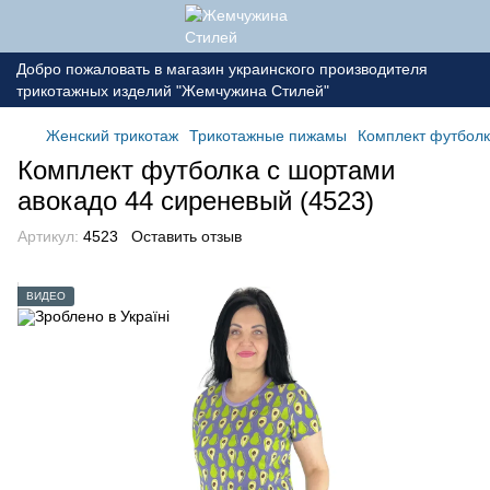
Добро пожаловать в магазин украинского производителя
трикотажных изделий "Жемчужина Стилей"
Женский трикотаж
Трикотажные пижамы
Комплект футболк
Комплект футболка с шортами
авокадо 44 сиреневый (4523)
Артикул:
4523
Оставить отзыв
ВИДЕО