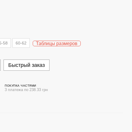
6-58
60-62
Таблицы размеров
Быстрый заказ
ПОКУПКА ЧАСТЯМИ
3 платежа по 238.33 грн
Вме