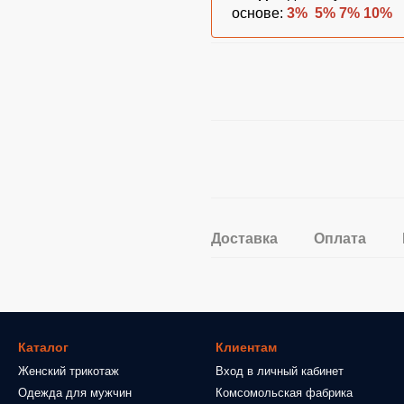
основе:
3% 5% 7% 10%
Доставка
Оплата
Каталог
Клиентам
Женский трикотаж
Вход в личный кабинет
Одежда для мужчин
Комсомольская фабрика