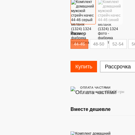
Размер
44-46
48-50
52-54
5
Купить
Рассрочка
ОПЛАТА ЧАСТЯМИ
3 платежа по 238.33 грн
Вместе дешевле