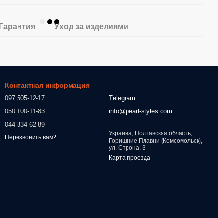
Гарантия
Уход за изделиями
Контактная информация
097 505-12-17
Тelegram
050 100-11-83
info@pearl-styles.com
044 334-62-89
Украина, Полтавская область,
Перезвонить вам?
Горишние Плавни (Комсомольск),
ул. Строна, 3
Карта проезда