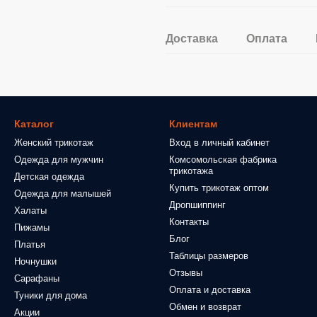
Доставка
Оплата
Каталог
Клиентам
Женский трикотаж
Вход в личный кабинет
Одежда для мужчин
Комсомольская фабрика
трикотажа
Детская одежда
Купить трикотаж оптом
Одежда для малышей
Дропшиппинг
Халаты
Контакты
Пижамы
Блог
Платья
Таблицы размеров
Ночнушки
Отзывы
Сарафаны
Оплата и доставка
Туники для дома
Обмен и возврат
Акции