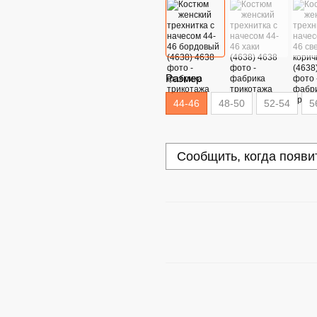
Размер
44-46
48-50
52-54
5
Сообщить, когда появи