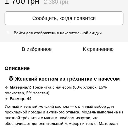
1 700 грн
2 380 грн
Сообщить, когда появится
Войти
для отображения накопительной скидки
%
В избранное
К сравнению
Описание
🧥
Женский костюм из трёхнитки с начёсом
🔹
Материал:
Трёхнитка с начёсом (80% хлопок, 15%
полиэстер, 5% эластан)
🔹
Размер:
44
Уютный и тёплый женский костюм — отличный выбор для
прохладной погоды и активного отдыха. Модель выполнена из
плотной трёхнитки с мягким начёсом изнутри, что
обеспечивает дополнительный комфорт и тепло. Материал