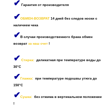
✔
Гарантия от производителя
✔
ОБМЕН-ВОЗВРАТ
14 дней без следов носки с
наличием чека
✔
В случаи производственного брака обмен
возврат
за наш счет
!
✔
Стирка:
деликатная при температуре воды до
30°C
✔
Глажка:
при температуре подошвы утюга до
150°C
✔
Сушка:
без отжима в вертикальном положении
!