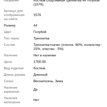
Название
Костюм спортивный трехнитка 44 голубой
(1576)
Артикул для
отображения
1576
на сайте
Размер
44
Цвет
Голубой
Тип ткани
Трехнитка
Состав
Трехнитка+начес (хлопок -80%, полиэстер -
15%, эластан - 5%)
Наличие
Нет в наличии
Цена
1700.00
Вид изделия
Костюм
Длина рукава
Длинный
Сезон
Весна/осень, Зима
Наличие
Да
карманов
Наличие
Нет
капюшона