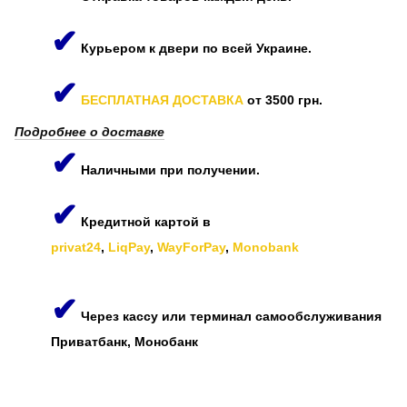
✔
Курьером к двери по всей Украине.
✔
БЕСПЛАТНАЯ ДОСТАВКА
от 3500 грн.
Подробнее о доставке
✔
Наличными при получении.
✔
Кредитной картой в
privat24
,
LiqPay
,
WayForPay
,
Monobank
✔
Через кассу или терминал самообслуживания
Приватбанк, Монобанк