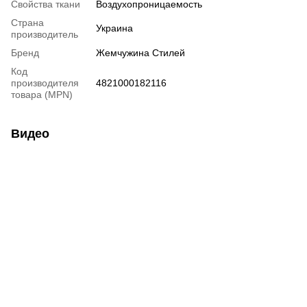
Свойства ткани
Воздухопроницаемость
Страна
Украина
производитель
Бренд
Жемчужина Стилей
Код
производителя
4821000182116
товара (MPN)
Видео