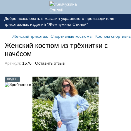
Добро пожаловать в магазин украинского производителя
трикотажных изделий "Жемчужина Стилей"
Женский трикотаж
Спортивные костюмы
Костюм спортивны
Женский костюм из трёхнитки с
начёсом
Артикул:
1576
Оставить отзыв
ВИДЕО