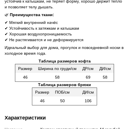
устойчив к катышкам, не теряет форму, хорошо держит тепло
и позволяет телу дышать.
🌿
Преимущества ткани:
✔ Мягкий внутренний начёс
✔ Устойчивость к затяжкам и катышкам
✔ Хорошая воздухопроницаемость
✔ Не растягивается и не деформируется
Идеальный выбор для дома, прогулок и повседневной носки в
холодное время года.
Таблица размеров кофта
Размер
Ширина по груди/см
ДР/см
ДИ/см
46
58
69
58
Таблица размеров брюки
Размер
ПОБ/см
ДИ/см
46
50
106
Характеристики