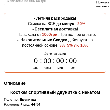
3 платежа по 550.00 грн
- Летняя
распродажа!
Скидки на ВСЕ до
минус
- 20%
- Бесплатная
доставка
!
На заказы от
1000грн.
При полной оплате.
-
Накопительные Скидки
действуют на
постоянной основе:
3% 5% 7% 10%
До конца акции
0
00
00
00
дни
часы
мин
сек
Описание
Костюм спортивный двунитка с накатом
Полотно:
Двунитка
Размерный ряд:
44-54