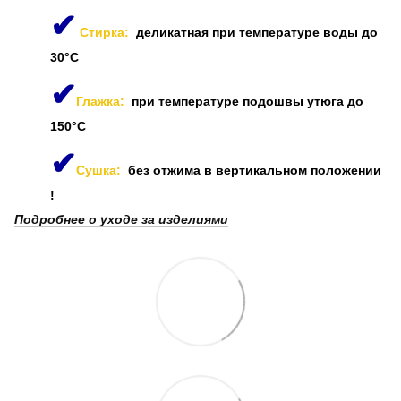
✔
Стирка:
деликатная при температуре воды до
30°C
✔
Глажка:
при температуре подошвы утюга до
150°C
✔
Сушка:
без отжима в вертикальном положении
!
Подробнее о уходе за изделиями