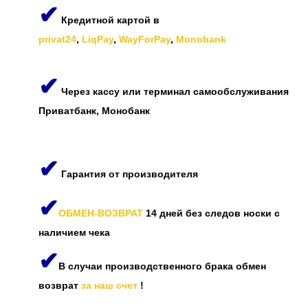
✔
Кредитной картой в
privat24
,
LiqPay
,
WayForPay
,
Monobank
✔
Через кассу или терминал самообслуживания
Приватбанк, Монобанк
✔
Гарантия от производителя
✔
ОБМЕН-ВОЗВРАТ
14 дней без следов носки с
наличием чека
✔
В случаи производственного брака обмен
возврат
за наш счет
!