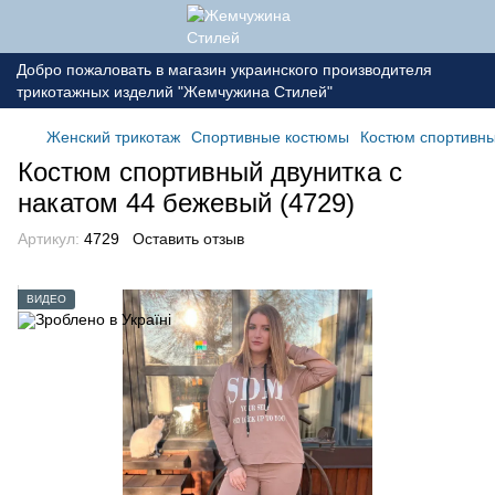
Добро пожаловать в магазин украинского производителя
трикотажных изделий "Жемчужина Стилей"
Женский трикотаж
Спортивные костюмы
Костюм спортивны
Костюм спортивный двунитка с
накатом 44 бежевый (4729)
Артикул:
4729
Оставить отзыв
ВИДЕО