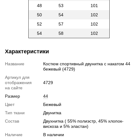
48
53
101
50
54
102
52
57
102
54
58
102
Характеристики
Название
Костюм спортивный двунитка с накатом 44
бежевый (4729)
Артикул для
отображения
4729
на сайте
Размер
44
Цвет
Бежевый
Тип ткани
Двунитка
Состав
Двухнитка ( 55% полиэстр, 45% хлопок-
вискоза и 5% эластан)
Наличие
В наличии