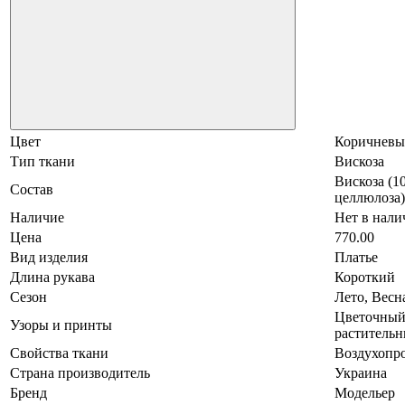
Цвет
Коричнев
Тип ткани
Вискоза
Вискоза (1
Состав
целлюлоза)
Наличие
Нет в нали
Цена
770.00
Вид изделия
Платье
Длина рукава
Короткий
Сезон
Лето, Весн
Цветочный
Узоры и принты
растительн
Свойства ткани
Воздухопр
Страна производитель
Украина
Бренд
Модельер