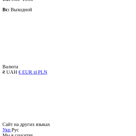
Вс:
Выходной
Валюта
₴ UAH
€ EUR
zł PLN
Сайт на других языках
Укр
Рус
Мы в соцсетях