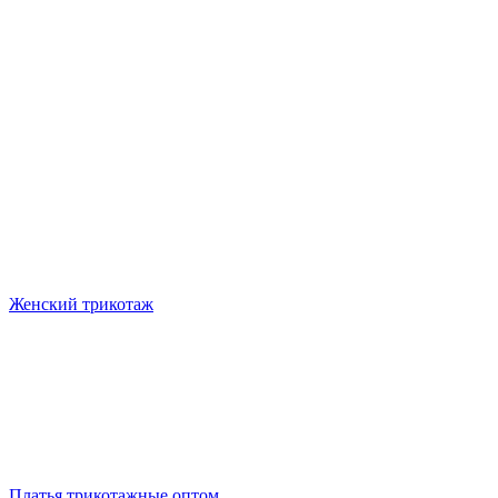
Женский трикотаж
Платья трикотажные оптом