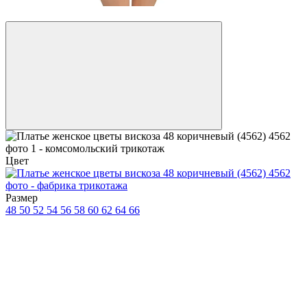
Видео
Цвет
Размер
48
50
52
54
56
58
60
62
64
66