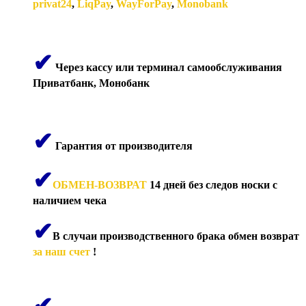
privat24
,
LiqPay
,
WayForPay
,
Monobank
✔
Через кассу или терминал самообслуживания
Приватбанк, Монобанк
✔
Гарантия от производителя
✔
ОБМЕН-ВОЗВРАТ
14 дней без следов носки с
наличием чека
✔
В случаи производственного брака обмен возврат
за наш счет
!