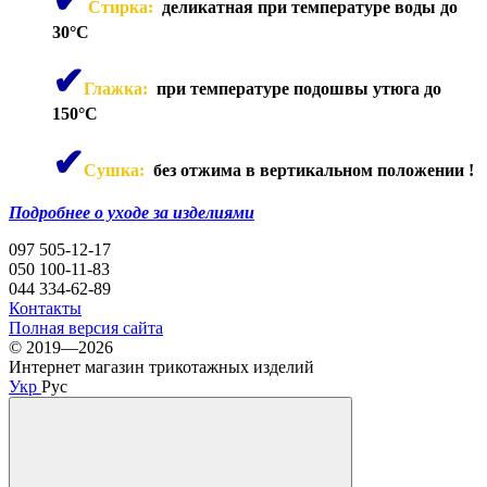
✔
Стирка:
деликатная при температуре воды до
30°C
✔
Глажка:
при температуре подошвы утюга до
150°C
✔
Сушка:
без отжима в вертикальном положении
!
Подробнее о уходе за изделиями
097 505-12-17
050 100-11-83
044 334-62-89
Контакты
Полная версия сайта
© 2019—2026
Интернет магазин трикотажных изделий
Укр
Рус