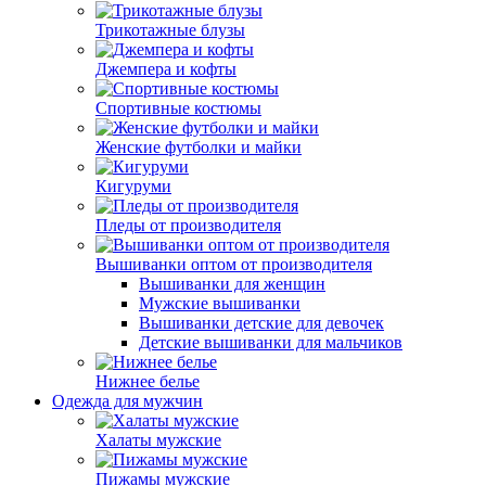
Трикотажные блузы
Джемпера и кофты
Спортивные костюмы
Женские футболки и майки
Кигуруми
Пледы от производителя
Вышиванки оптом от производителя
Вышиванки для женщин
Мужские вышиванки
Вышиванки детские для девочек
Детские вышиванки для мальчиков
Нижнее белье
Одежда для мужчин
Халаты мужские
Пижамы мужские