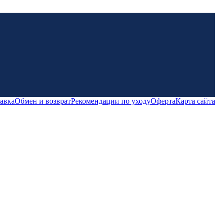
тавка
Обмен и возврат
Рекомендации по уходу
Оферта
Карта сайта