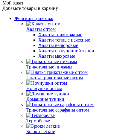
Мой заказ
Добавьте товары в корзину
Женский трикотаж
Халаты оптом
Халаты трикотажные
Халаты тёплые начесные
Халаты велюровые
Халаты из купонной ткани
Халаты махровые
Трикотажные пижамы
Платья трикотажные оптом
Ночнушки оптом
Домашние туники
Трикотажные сарафаны оптом
Термобелье
Брюки легкие