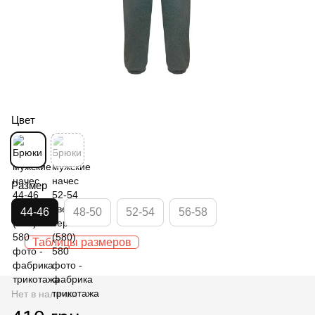
Цвет
Размер
44-46
48-50
52-54
56-58
Таблицы размеров
Нет в наличии