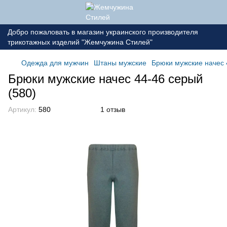
Добро пожаловать в магазин украинского производителя
трикотажных изделий "Жемчужина Стилей"
Одежда для мужчин
Штаны мужские
Брюки мужские начес 
Брюки мужские начес 44-46 серый
(580)
Артикул:
580
1 отзыв