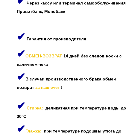
✔
Через кассу или терминал самообслуживания
Приватбанк, Монобанк
✔
Гарантия от производителя
✔
ОБМЕН-ВОЗВРАТ
14 дней без следов носки с
наличием чека
✔
В случаи производственного брака обмен
возврат
за наш счет
!
✔
Стирка:
деликатная при температуре воды до
30°C
✔
Глажка:
при температуре подошвы утюга до