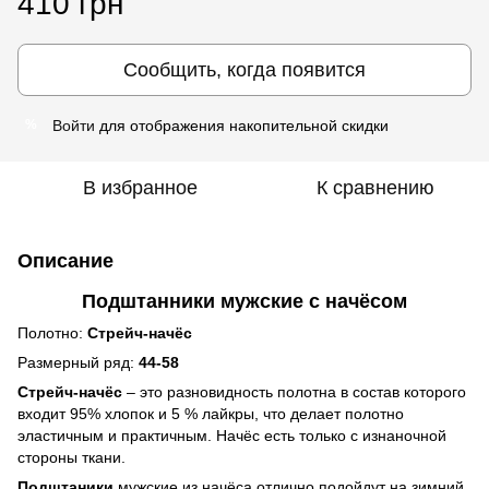
410 грн
Сообщить, когда появится
Войти
для отображения накопительной скидки
%
В избранное
К сравнению
Описание
Подштанники мужские с начёсом
Полотно:
Стрейч-начёс
Размерный ряд:
44-58
Стрейч-начёс
– это разновидность полотна в состав которого
входит 95% хлопок и 5 % лайкры, что делает полотно
эластичным и практичным. Начёс есть только с изнаночной
стороны ткани.
Подштаники
мужские из начёса отлично подойдут на зимний