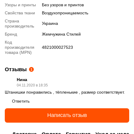
Узоры и принты
Без узоров и принтов
Свойства ткани
Воздухопроницаемость
Страна
Украина
производитель
Бренд
Жемчужина Стилей
Код
производителя
4821000027523
товара (MPN)
Отзывы
1
Нина
04.11.2020 в 18:35
Штанишки понравились , тёпленькие , размер соответствует.
Ответить
Написать отзыв