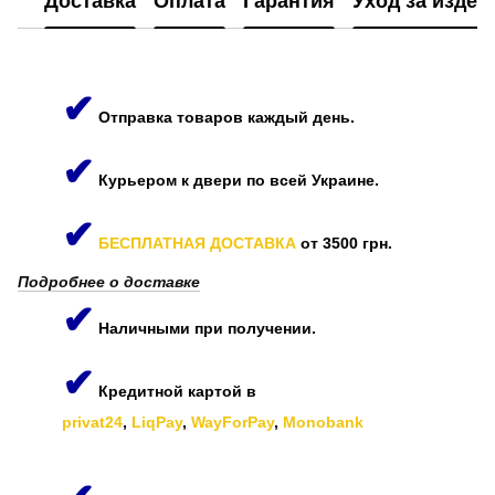
Доставка
Оплата
Гарантия
Уход за изде
✔
Отправка товаров каждый день.
✔
Курьером к двери по всей Украине.
✔
БЕСПЛАТНАЯ ДОСТАВКА
от 3500 грн.
Подробнее о доставке
✔
Наличными при получении.
✔
Кредитной картой в
privat24
,
LiqPay
,
WayForPay
,
Monobank