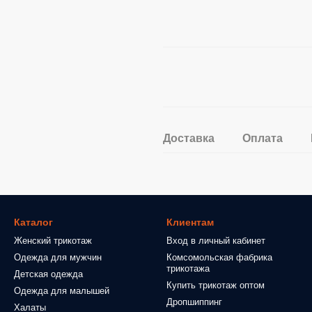
Доставка
Оплата
Каталог
Клиентам
Женский трикотаж
Вход в личный кабинет
Одежда для мужчин
Комсомольская фабрика
трикотажа
Детская одежда
Купить трикотаж оптом
Одежда для малышей
Дропшиппинг
Халаты