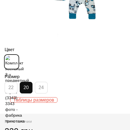
Цвет
Размер
22
20
24
Таблицы размеров
Нет в наличии