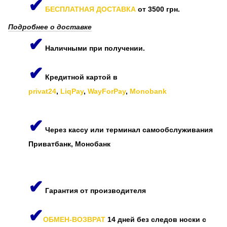
✔
БЕСПЛАТНАЯ ДОСТАВКА
от 3500 грн.
Подробнее о доставке
✔
Наличными при получении.
✔
Кредитной картой в
privat24
,
LiqPay
,
WayForPay
,
Monobank
✔
Через кассу или терминал самообслуживания
Приватбанк, Монобанк
✔
Гарантия от производителя
✔
ОБМЕН-ВОЗВРАТ
14 дней без следов носки с