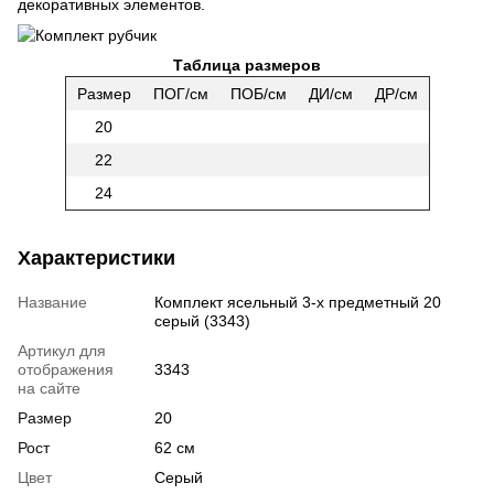
декоративных элементов.
Таблица размеров
Размер
ПОГ/см
ПОБ/см
ДИ/см
ДР/см
20
22
24
Характеристики
Название
Комплект ясельный 3-х предметный 20
серый (3343)
Артикул для
отображения
3343
на сайте
Размер
20
Рост
62 см
Цвет
Серый