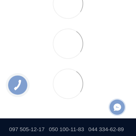
097 505-12-17
050 100-11-83
044 334-62-89