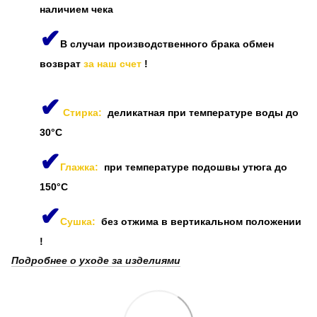
наличием чека
✔
В случаи производственного брака обмен
возврат
за наш счет
!
✔
Стирка:
деликатная при температуре воды до
30°C
✔
Глажка:
при температуре подошвы утюга до
150°C
✔
Сушка:
без отжима в вертикальном положении
!
Подробнее о уходе за изделиями