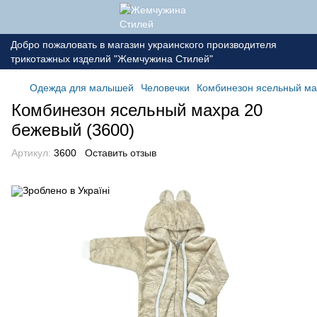
Добро пожаловать в магазин украинского производителя
трикотажных изделий "Жемчужина Стилей"
Одежда для малышей
Человечки
Комбинезон ясельный ма
Комбинезон ясельный махра 20
бежевый (3600)
Артикул:
3600
Оставить отзыв