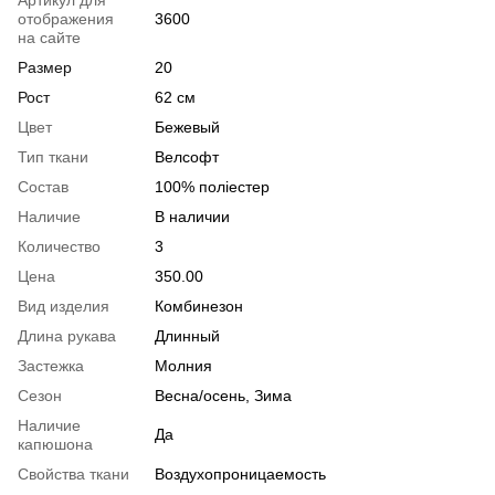
Артикул для
отображения
3600
на сайте
Размер
20
Рост
62 см
Цвет
Бежевый
Тип ткани
Велсофт
Состав
100% поліестер
Наличие
В наличии
Количество
3
Цена
350.00
Вид изделия
Комбинезон
Длина рукава
Длинный
Застежка
Молния
Сезон
Весна/осень, Зима
Наличие
Да
капюшона
Свойства ткани
Воздухопроницаемость