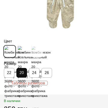
Цвет
Размер
22
20
24
26
Таблицы размеров
В наличии