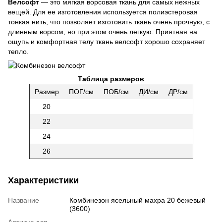
Велсофт
― это мягкая ворсовая ткань для самых нежных
вещей. Для ее изготовления используется полиэстеровая
тонкая нить, что позволяет изготовить ткань очень прочную, с
длинным ворсом, но при этом очень легкую. Приятная на
ощупь и комфортная телу ткань велсофт хорошо сохраняет
тепло.
Таблица размеров
Размер
ПОГ/см
ПОБ/см
ДИ/см
ДР/см
20
22
24
26
Характеристики
Название
Комбинезон ясельный махра 20 бежевый
(3600)