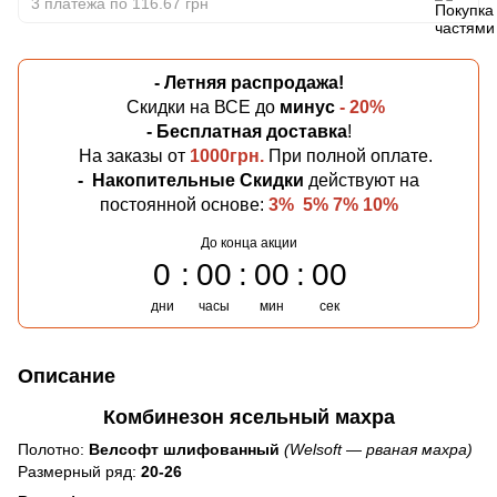
3 платежа по 116.67 грн
- Летняя
распродажа!
Скидки на ВСЕ до
минус
- 20%
- Бесплатная
доставка
!
На заказы от
1000грн.
При полной оплате.
-
Накопительные Скидки
действуют на
постоянной основе:
3% 5% 7% 10%
До конца акции
0
00
00
00
дни
часы
мин
сек
Описание
Комбинезон ясельный махра
Полотно:
Велсофт шлифованный
(Welsoft ― рваная махра)
Размерный ряд:
20-26