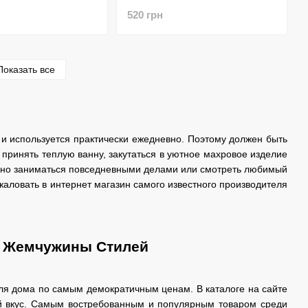
520 грн
Показать все
и используется практически ежедневно. Поэтому должен быть
 принять теплую ванну, закутаться в уютное махровое изделие
ойно заниматься повседневными делами или смотреть любимый
жаловать в интернет магазин самого известного производителя
т Жемчужины Стилей
 для дома по самым демократичным ценам. В каталоге на сайте
й вкус. Самым востребованным и популярным товаром среди