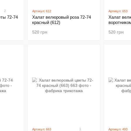
2
Артикул: 612
Артикул: 653
ты 72-74
Халат велюровый роза 72-74
Халат вел
красный (612)
воротнико
(653)
520 грн
520 грн
1
Артикул: 663
Артикул: 493