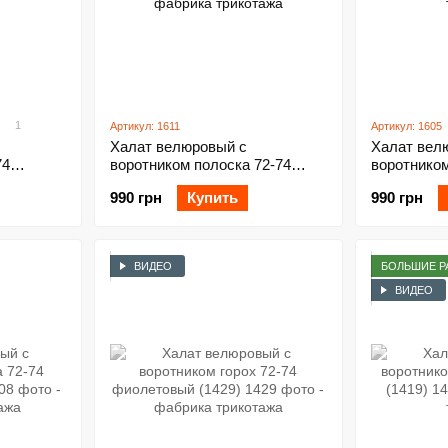
1
Артикул: 1611
Артикул: 1605
Халат велюровый с
Халат вел
74
воротником полоска 72-74
воротнико
красный (1611)
(1605)
990 грн
Купить
990 грн
ВИДЕО
БОЛЬШИЕ Р
ВИДЕО