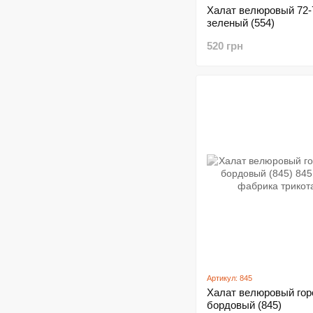
Халат велюровый 72-
зеленый (554)
520 грн
Артикул: 845
Халат велюровый гор
бордовый (845)