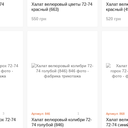
74
Халат велюровый цветы 72-74
Халат вел
красный (663)
красный (4
550 грн
520 грн
3
1
Артикул: 846
Артикул: 868
ох 72-74
Халат велюровый колибри 72-
Халат велю
74 голубой (846)
72-74 синий