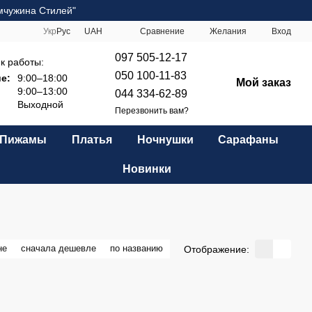
мчужина Стилей"
Сравнение
Укр
Рус
UAH
Желания
Вход
097 505-12-17
к работы:
050 100-11-83
е:
9:00–18:00
Мой заказ
9:00–13:00
044 334-62-89
Выходной
Перезвонить вам?
Пижамы
Платья
Ночнушки
Сарафаны
Новинки
не
сначала дешевле
по названию
Отображение: