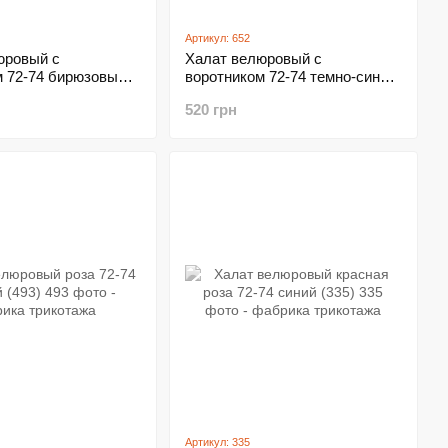
Артикул: 652
юровый с
Халат велюровый с
м 72-74 бирюзовый
воротником 72-74 темно-синий
(652)
520 грн
Артикул: 335