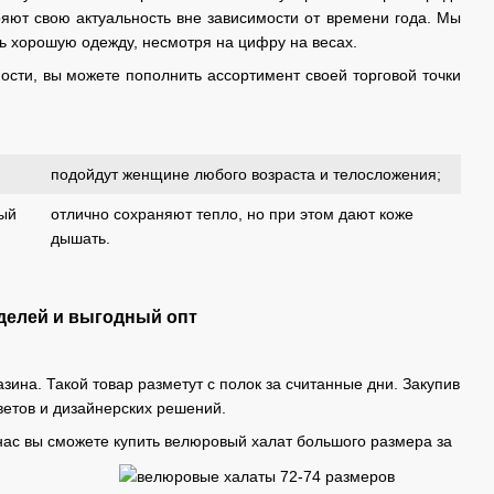
яют свою актуальность вне зависимости от времени года. Мы
ь хорошую одежду, несмотря на цифру на весах.
сти, вы можете пополнить ассортимент своей торговой точки
подойдут женщине любого возраста и телосложения;
ный
отлично сохраняют тепло, но при этом дают коже
дышать.
делей и выгодный опт
ина. Такой товар разметут с полок за считанные дни. Закупив
ветов и дизайнерских решений.
нас вы сможете купить велюровый халат большого размера за