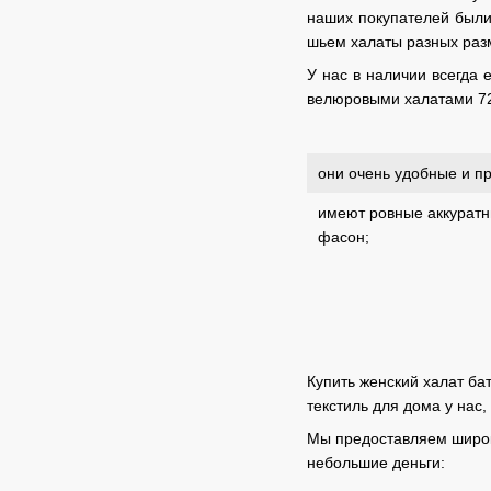
наших покупателей были
шьем халаты разных разм
У нас в наличии всегда
велюровыми халатами 72
они очень удобные и п
имеют ровные аккурат
фасон;
Купить женский халат ба
текстиль для дома у нас
Мы предоставляем широки
небольшие деньги: