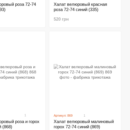
юровый роза 72-74
Халат велюровый красная
93)
роза 72-74 синий (335)
520 грн
1
Артикул: 869
1
ровый роза и горох
Халат велюровый малиновый
 (868)
горох 72-74 синий (869)