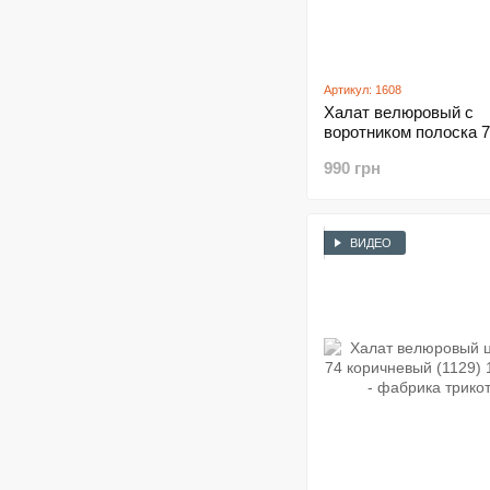
Артикул: 1608
Халат велюровый с
воротником полоска 7
изумрудный (1608)
990 грн
ВИДЕО