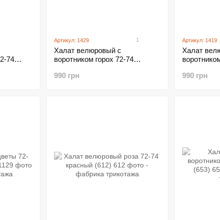
1
Артикул: 1429
Артикул: 1419
Халат велюровый с
Халат вел
2-74
воротником горох 72-74
воротнико
фиолетовый (1429)
(1419)
990 грн
990 грн