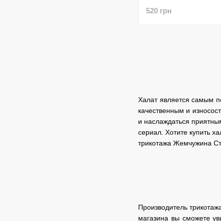
520 грн
Халат является самым п
качественным и износост
и наслаждаться приятны
сериал. Хотите купить х
трикотажа Жемчужина Ст
Производитель трикотажа
магазина вы сможете ув