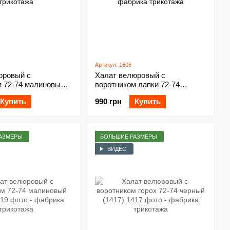
Артикул: 1606
юровый с
Халат велюровый с
м 72-74 малиновый
воротником лапки 72-74
персиковый (1606)
Купить
990 грн
Купить
АЗМЕРЫ
БОЛЬШИЕ РАЗМЕРЫ
ВИДЕО