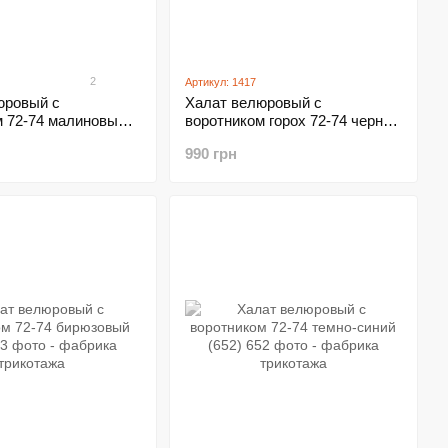
2
Артикул: 1417
юровый с
Халат велюровый с
м 72-74 малиновый
воротником горох 72-74 черный
(1417)
990 грн