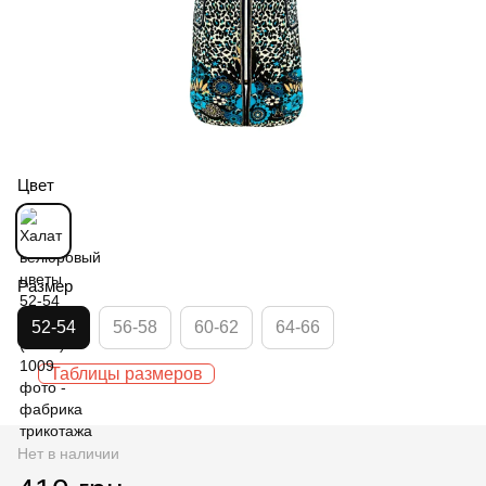
Цвет
Размер
52-54
56-58
60-62
64-66
Таблицы размеров
Нет в наличии