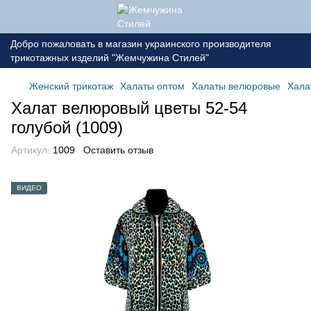
Добро пожаловать в магазин украинского производителя
трикотажных изделий "Жемчужина Стилей"
Женский трикотаж
Халаты оптом
Халаты велюровые
Хала
Халат велюровый цветы 52-54
голубой (1009)
Артикул:
1009
Оставить отзыв
ВИДЕО