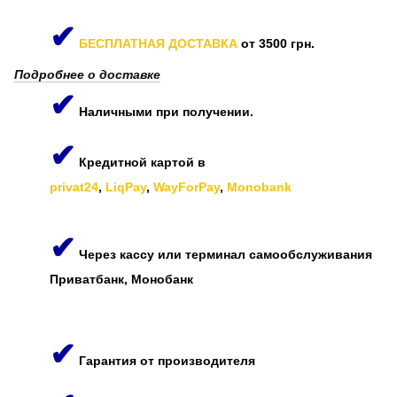
✔
БЕСПЛАТНАЯ ДОСТАВКА
от 3500 грн.
Подробнее о доставке
✔
Наличными при получении.
✔
Кредитной картой в
privat24
,
LiqPay
,
WayForPay
,
Monobank
✔
Через кассу или терминал самообслуживания
Приватбанк, Монобанк
✔
Гарантия от производителя