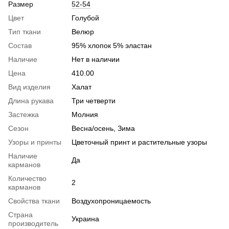
Размер
52-54
Цвет
Голубой
Тип ткани
Велюр
Состав
95% хлопок 5% эластан
Наличие
Нет в наличии
Цена
410.00
Вид изделия
Халат
Длина рукава
Три четверти
Застежка
Молния
Сезон
Весна/осень, Зима
Узоры и принты
Цветочный принт и растительные узоры
Наличие
Да
карманов
Количество
2
карманов
Свойства ткани
Воздухопроницаемость
Страна
Украина
производитель