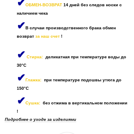
✔
ОБМЕН-ВОЗВРАТ
14 дней без следов носки с
наличием чека
✔
В случаи производственного брака обмен
возврат
за наш счет
!
✔
Стирка:
деликатная при температуре воды до
30°C
✔
Глажка:
при температуре подошвы утюга до
150°C
✔
Сушка:
без отжима в вертикальном положении
!
Подробнее о уходе за изделиями