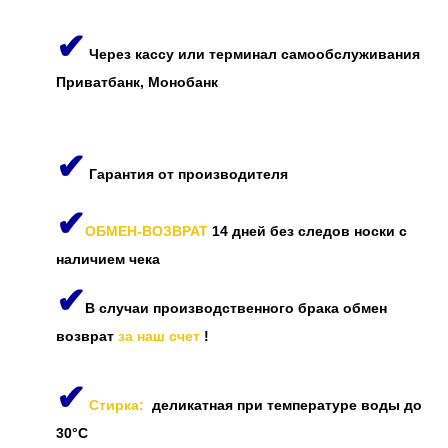
✔
Через кассу или терминал самообслуживания
Приватбанк, Монобанк
✔
Гарантия от производителя
✔
ОБМЕН-ВОЗВРАТ
14 дней без следов носки с
наличием чека
✔
В случаи производственного брака обмен
возврат
за наш счет
!
✔
Стирка:
деликатная при температуре воды до
30°C