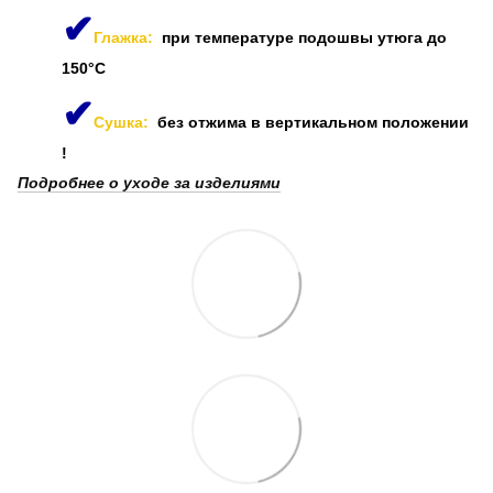
✔
Глажка:
при температуре подошвы утюга до
150°C
✔
Сушка:
без отжима в вертикальном положении
!
Подробнее о уходе за изделиями