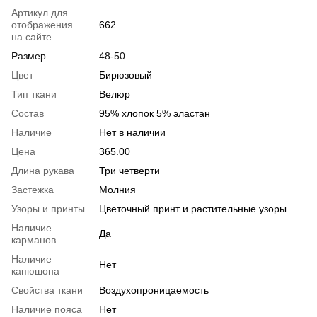
Артикул для
отображения
662
на сайте
Размер
48-50
Цвет
Бирюзовый
Тип ткани
Велюр
Состав
95% хлопок 5% эластан
Наличие
Нет в наличии
Цена
365.00
Длина рукава
Три четверти
Застежка
Молния
Узоры и принты
Цветочный принт и растительные узоры
Наличие
Да
карманов
Наличие
Нет
капюшона
Свойства ткани
Воздухопроницаемость
Наличие пояса
Нет