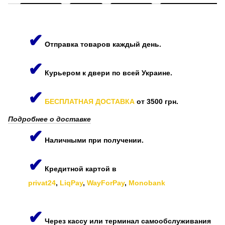
✔
Отправка товаров каждый день.
✔
Курьером к двери по всей Украине.
✔
БЕСПЛАТНАЯ ДОСТАВКА
от 3500 грн.
Подробнее о доставке
✔
Наличными при получении.
✔
Кредитной картой в
privat24
,
LiqPay
,
WayForPay
,
Monobank
✔
Через кассу или терминал самообслуживания