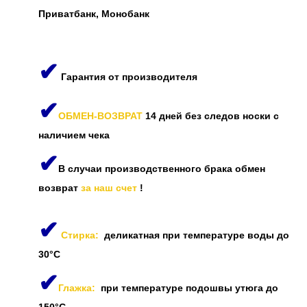
Приватбанк, Монобанк
✔
Гарантия от производителя
✔
ОБМЕН-ВОЗВРАТ
14 дней без следов носки с
наличием чека
✔
В случаи производственного брака обмен
возврат
за наш счет
!
✔
Стирка:
деликатная при температуре воды до
30°C
✔
Глажка:
при температуре подошвы утюга до
150°C