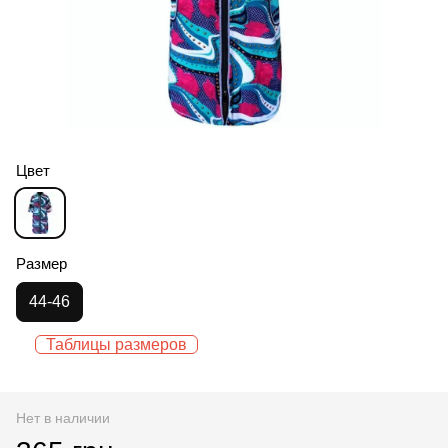
Цвет
Размер
44-46
Таблицы размеров
Нет в наличии