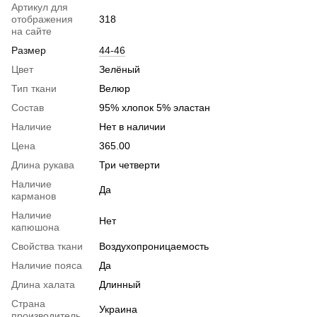
Артикул для
отображения
318
на сайте
Размер
44-46
Цвет
Зелёный
Тип ткани
Велюр
Состав
95% хлопок 5% эластан
Наличие
Нет в наличии
Цена
365.00
Длина рукава
Три четверти
Наличие
Да
карманов
Наличие
Нет
капюшона
Свойства ткани
Воздухопроницаемость
Наличие пояса
Да
Длина халата
Длинный
Страна
Украина
производитель