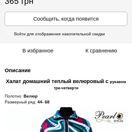
365 грн
Сообщить, когда появится
Войти
для отображения накопительной скидки
%
В избранное
К сравнению
Описание
Халат домашний теплый велюровый с
рукавом
три-четверти
Полотно:
Велюр
Размерный ряд:
44- 68