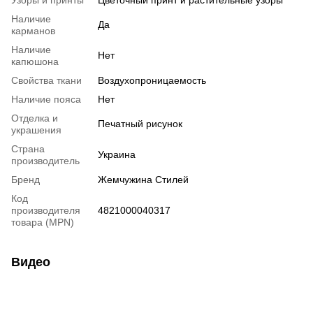
Узоры и принты
Цветочный принт и растительные узоры
Наличие
Да
карманов
Наличие
Нет
капюшона
Свойства ткани
Воздухопроницаемость
Наличие пояса
Нет
Отделка и
Печатный рисунок
украшения
Страна
Украина
производитель
Бренд
Жемчужина Стилей
Код
производителя
4821000040317
товара (MPN)
Видео