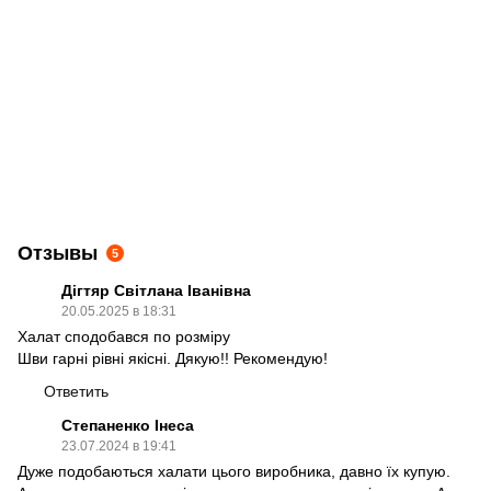
Отзывы
5
Дігтяр Світлана Іванівна
20.05.2025 в 18:31
Халат сподобався по розміру
Шви гарні рівні якісні. Дякую!! Рекомендую!
Ответить
Степаненко Інеса
23.07.2024 в 19:41
Дуже подобаються халати цього виробника, давно їх купую.