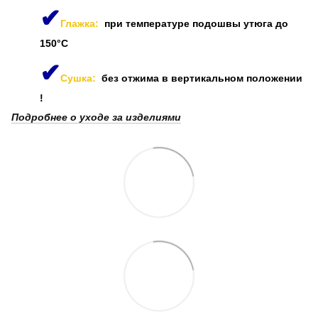
✔
Глажка:
при температуре подошвы утюга до
150°C
✔
Сушка:
без отжима в вертикальном положении
!
Подробнее о уходе за изделиями