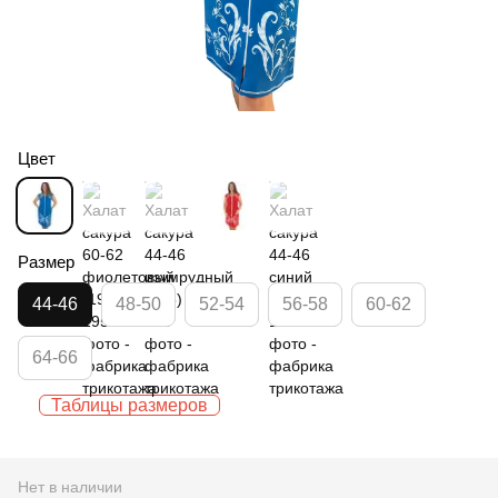
Цвет
Размер
44-46
48-50
52-54
56-58
60-62
64-66
Таблицы размеров
Нет в наличии