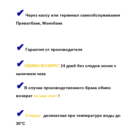
✔
Через кассу или терминал самообслуживания
Приватбанк, Монобанк
✔
Гарантия от производителя
✔
ОБМЕН-ВОЗВРАТ
14 дней без следов носки с
наличием чека
✔
В случаи производственного брака обмен
возврат
за наш счет
!
✔
Стирка:
деликатная при температуре воды до
30°C