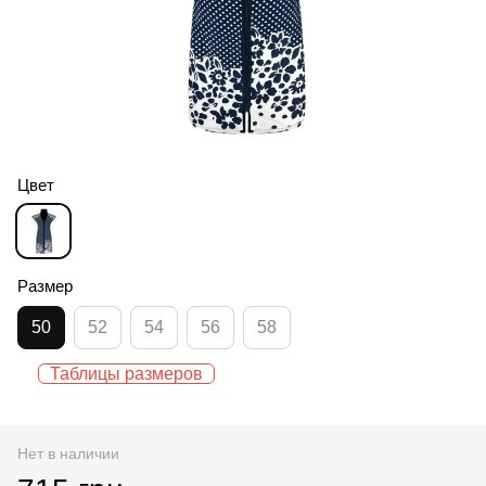
Цвет
Размер
50
52
54
56
58
Таблицы размеров
Нет в наличии