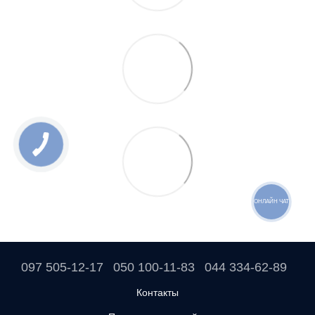
ОНЛАЙН ЧАТ
097 505-12-17
050 100-11-83
044 334-62-89
Контакты