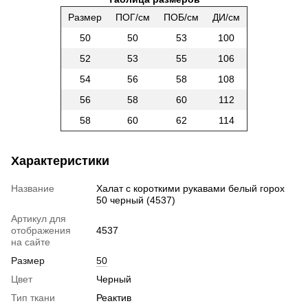
Размер
ПОГ/см
ПОБ/см
ДИ/см
50
50
53
100
52
53
55
106
54
56
58
108
56
58
60
112
58
60
62
114
Характеристики
Название
Халат с короткими рукавами белый горох
50 черный (4537)
Артикул для
отображения
4537
на сайте
Размер
50
Цвет
Черный
Тип ткани
Реактив