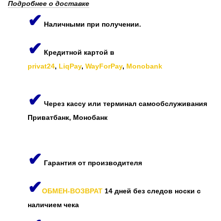
Подробнее о доставке
✔
Наличными при получении.
✔
Кредитной картой в
privat24
,
LiqPay
,
WayForPay
,
Monobank
✔
Через кассу или терминал самообслуживания
Приватбанк, Монобанк
✔
Гарантия от производителя
✔
ОБМЕН-ВОЗВРАТ
14 дней без следов носки с
наличием чека