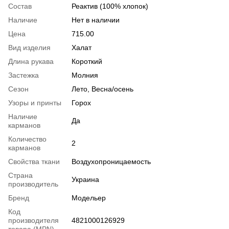
Состав
Реактив (100% хлопок)
Наличие
Нет в наличии
Цена
715.00
Вид изделия
Халат
Длина рукава
Короткий
Застежка
Молния
Сезон
Лето, Весна/осень
Узоры и принты
Горох
Наличие
Да
карманов
Количество
2
карманов
Свойства ткани
Воздухопроницаемость
Страна
Украина
производитель
Бренд
Модельер
Код
производителя
4821000126929