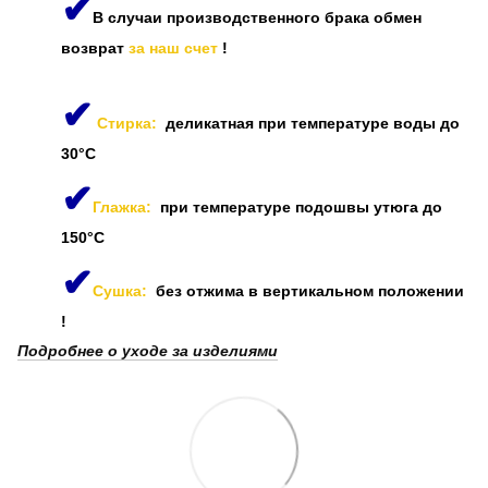
✔
В случаи производственного брака обмен
возврат
за наш счет
!
✔
Стирка:
деликатная при температуре воды до
30°C
✔
Глажка:
при температуре подошвы утюга до
150°C
✔
Сушка:
без отжима в вертикальном положении
!
Подробнее о уходе за изделиями